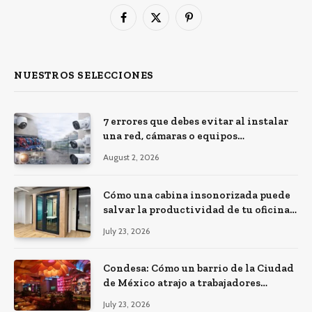
Facebook
X
Pinterest
(Twitter)
NUESTROS SELECCIONES
7 errores que debes evitar al instalar
una red, cámaras o equipos
tecnológicos en una empresa
August 2, 2026
Cómo una cabina insonorizada puede
salvar la productividad de tu oficina
diáfana
July 23, 2026
Condesa: Cómo un barrio de la Ciudad
de México atrajo a trabajadores
remotos de todo el mundo
July 23, 2026