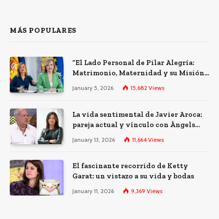
MÁS POPULARES
“El Lado Personal de Pilar Alegría:
Matrimonio, Maternidad y su Misión
Política”
January 5, 2026
15,682
Views
La vida sentimental de Javier Aroca:
pareja actual y vínculo con Àngels
Barceló
January 13, 2026
11,664
Views
El fascinante recorrido de Ketty
Garat: un vistazo a su vida y bodas
January 11, 2026
9,369
Views