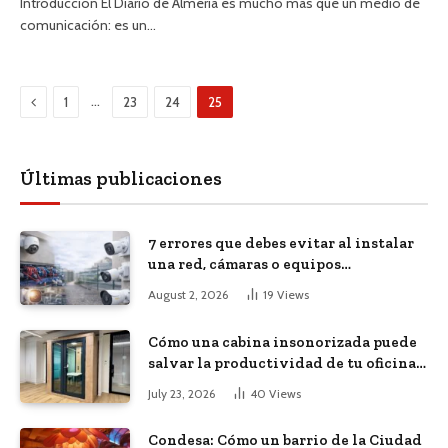
Introducción El Diario de Almería es mucho más que un medio de
comunicación: es un…
Previous
…
1
23
24
25
Últimas publicaciones
7 errores que debes evitar al instalar
una red, cámaras o equipos
tecnológicos en una empresa
August 2, 2026
19
Views
Cómo una cabina insonorizada puede
salvar la productividad de tu oficina
diáfana
July 23, 2026
40
Views
Condesa: Cómo un barrio de la Ciudad