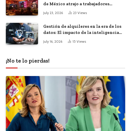
de México atrajo a trabajadores
remotos de todo el mundo
July 23, 2026
23
Views
Gestión de alquileres en la era de los
datos: El impacto de la inteligencia
artificial
July 16, 2026
15
Views
¡No te lo pierdas!