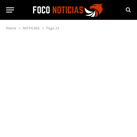
Home
»
NOTICIAS
»
Page 25