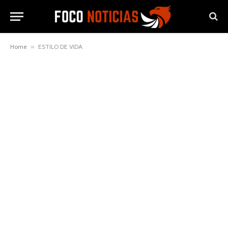
Home
»
ESTILO DE VIDA