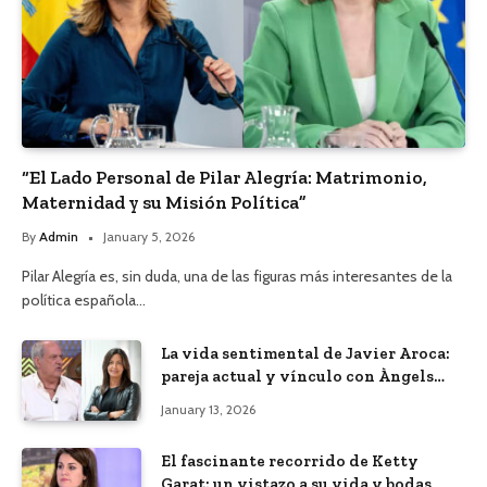
“El Lado Personal de Pilar Alegría: Matrimonio,
Maternidad y su Misión Política”
By
Admin
January 5, 2026
Pilar Alegría es, sin duda, una de las figuras más interesantes de la
política española…
La vida sentimental de Javier Aroca:
pareja actual y vínculo con Àngels
Barceló
January 13, 2026
El fascinante recorrido de Ketty
Garat: un vistazo a su vida y bodas