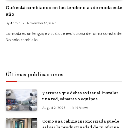
Qué está cambiando en las tendencias de moda este
año
By
Admin
November 17, 2025
La moda es un lenguaje visual que evoluciona de forma constante.
No solo cambia lo…
Últimas publicaciones
7 errores que debes evitar al instalar
una red, cámaras o equipos
tecnológicos en una empresa
August 2, 2026
19
Views
Cómo una cabina insonorizada puede
salvar la productividad de tu oficina