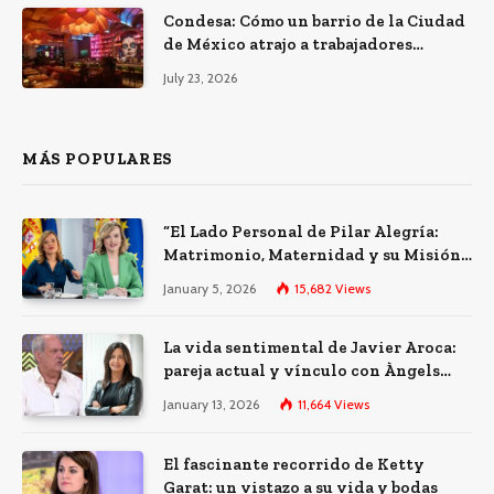
Condesa: Cómo un barrio de la Ciudad
de México atrajo a trabajadores
remotos de todo el mundo
July 23, 2026
MÁS POPULARES
“El Lado Personal de Pilar Alegría:
Matrimonio, Maternidad y su Misión
Política”
January 5, 2026
15,682
Views
La vida sentimental de Javier Aroca:
pareja actual y vínculo con Àngels
Barceló
January 13, 2026
11,664
Views
El fascinante recorrido de Ketty
Garat: un vistazo a su vida y bodas