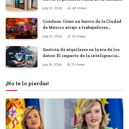
diáfana
July 23, 2026
40
Views
Condesa: Cómo un barrio de la Ciudad
de México atrajo a trabajadores
remotos de todo el mundo
July 23, 2026
23
Views
Gestión de alquileres en la era de los
datos: El impacto de la inteligencia
artificial
July 16, 2026
15
Views
¡No te lo pierdas!