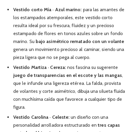
Vestido corto Mía · Azul marino:
para las amantes de
los estampados atemporales, este vestido corto
resulta ideal por su frescura, fluidez y un precioso
estampado de flores en tonos azules sobre un fondo
marino. Su
bajo asimétrico rematado con un volante
genera un movimiento precioso al caminar, siendo una
pieza ligera que no se pega al cuerpo.
Vestido Martiza · Cereza:
nos fascina su sugerente
juego de transparencias en el escote y las mangas
,
que le infunde una ligereza etérea. La falda, provista
de volantes y corte asimétrico, dibuja una silueta fluida
con muchísima caída que favorece a cualquier tipo de
figura.
Vestido Carolina · Celeste:
un diseño con una
personalidad arrolladora estructurado en
tres capas