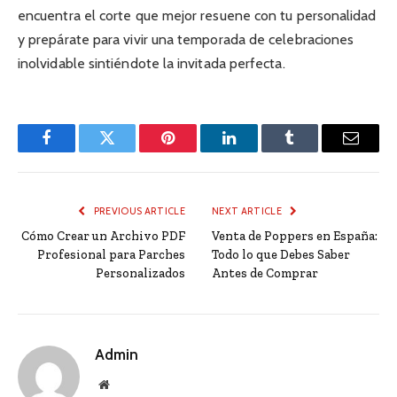
encuentra el corte que mejor resuene con tu personalidad
y prepárate para vivir una temporada de celebraciones
inolvidable sintiéndote la invitada perfecta.
Facebook
Twitter
Pinterest
LinkedIn
Tumblr
Email
PREVIOUS ARTICLE
NEXT ARTICLE
Cómo Crear un Archivo PDF
Venta de Poppers en España:
Profesional para Parches
Todo lo que Debes Saber
Personalizados
Antes de Comprar
Admin
Website