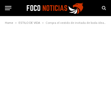
Home
»
ESTILO DE VIDA
»
Compra el vestido de invitada de boda ideal para esta temporada