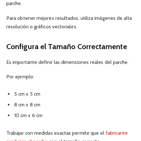
parche.
Para obtener mejores resultados, utiliza imágenes de alta
resolución o gráficos vectoriales.
Configura el Tamaño Correctamente
Es importante definir las dimensiones reales del parche.
Por ejemplo:
5 cm x 5 cm
8 cm x 8 cm
10 cm x 6 cm
Trabajar con medidas exactas permite que el
fabricante