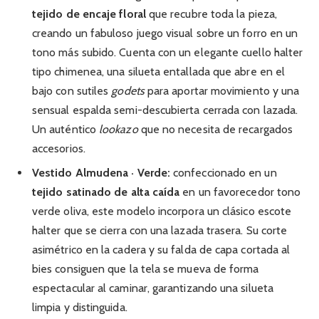
tejido de encaje floral
que recubre toda la pieza,
creando un fabuloso juego visual sobre un forro en un
tono más subido. Cuenta con un elegante cuello halter
tipo chimenea, una silueta entallada que abre en el
bajo con sutiles
godets
para aportar movimiento y una
sensual espalda semi-descubierta cerrada con lazada.
Un auténtico
lookazo
que no necesita de recargados
accesorios.
Vestido Almudena · Verde:
confeccionado en un
tejido satinado de alta caída
en un favorecedor tono
verde oliva, este modelo incorpora un clásico escote
halter que se cierra con una lazada trasera. Su corte
asimétrico en la cadera y su falda de capa cortada al
bies consiguen que la tela se mueva de forma
espectacular al caminar, garantizando una silueta
limpia y distinguida.