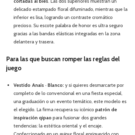
cortadas al bies
. Las dos superiores muestran un
delicado estampado floral difuminado, mientras que la
inferior es lisa, logrando un contraste cromático
precioso. Su escote palabra de honor es ultra seguro
gracias a las bandas elásticas integradas en la zona
delantera y trasera.
Para las que buscan romper las reglas del
juego
Vestido Anaís · Blanco:
y si quieres desmarcarte por
completo de lo convencional en una fiesta especial,
una graduación o un evento temático, este modelo es
el elegido. La firma recupera su icónico
patrón de
inspiración qipao
para fusionar dos grandes
tendencias: la estética oriental y el encaje.
Confeccionado en un guipur floral enriquecido con