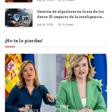
Gestión de alquileres en la era de los
datos: El impacto de la inteligencia
artificial
July 16, 2026
15
Views
¡No te lo pierdas!