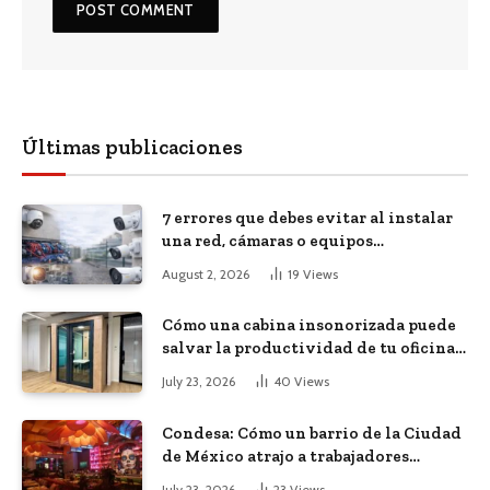
Últimas publicaciones
7 errores que debes evitar al instalar
una red, cámaras o equipos
tecnológicos en una empresa
August 2, 2026
19
Views
Cómo una cabina insonorizada puede
salvar la productividad de tu oficina
diáfana
July 23, 2026
40
Views
Condesa: Cómo un barrio de la Ciudad
de México atrajo a trabajadores
remotos de todo el mundo
July 23, 2026
23
Views