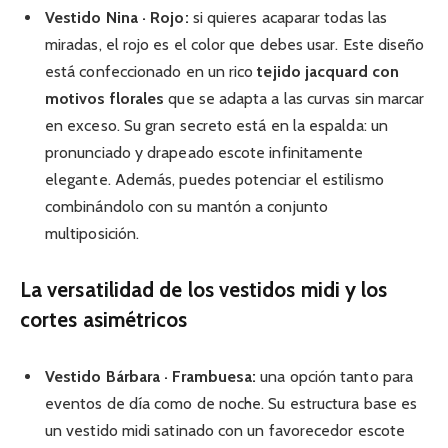
Vestido Nina · Rojo:
si quieres acaparar todas las
miradas, el rojo es el color que debes usar. Este diseño
está confeccionado en un rico
tejido jacquard con
motivos florales
que se adapta a las curvas sin marcar
en exceso. Su gran secreto está en la espalda: un
pronunciado y drapeado escote infinitamente
elegante. Además, puedes potenciar el estilismo
combinándolo con su mantón a conjunto
multiposición.
La versatilidad de los vestidos midi y los
cortes asimétricos
Vestido Bárbara · Frambuesa:
una opción tanto para
eventos de día como de noche. Su estructura base es
un vestido midi satinado con un favorecedor escote