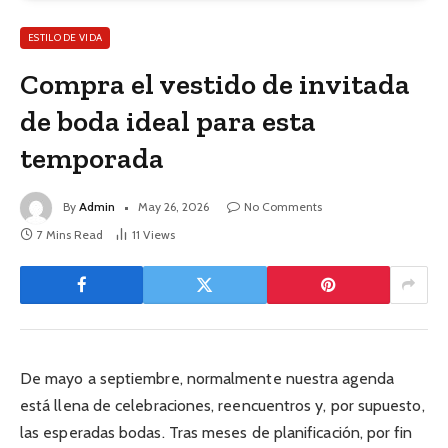
ESTILO DE VIDA
Compra el vestido de invitada
de boda ideal para esta
temporada
By
Admin
May 26, 2026
No Comments
7 Mins Read
11
Views
De mayo a septiembre, normalmente nuestra agenda
está llena de celebraciones, reencuentros y, por supuesto,
las esperadas bodas. Tras meses de planificación, por fin