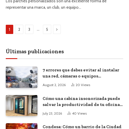
Los parches personalizados son una excelente forma de
representar una marca, un club, un equipo…
Next
…
1
2
3
5
Últimas publicaciones
7 errores que debes evitar al instalar
una red, cámaras o equipos
tecnológicos en una empresa
August 2, 2026
20
Views
Cómo una cabina insonorizada puede
salvar la productividad de tu oficina
diáfana
July 23, 2026
40
Views
Condesa: Cómo un barrio de la Ciudad