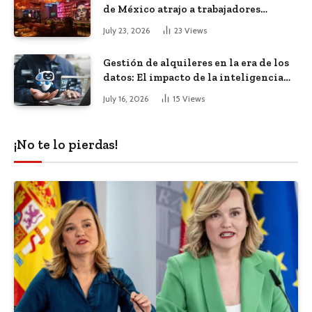
de México atrajo a trabajadores
remotos de todo el mundo
July 23, 2026
23
Views
Gestión de alquileres en la era de los
datos: El impacto de la inteligencia
artificial
July 16, 2026
15
Views
¡No te lo pierdas!