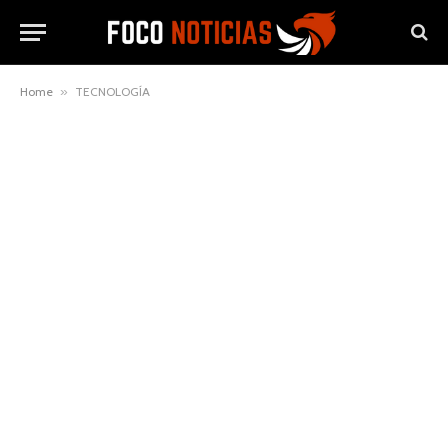
Home
»
TECNOLOGÍA