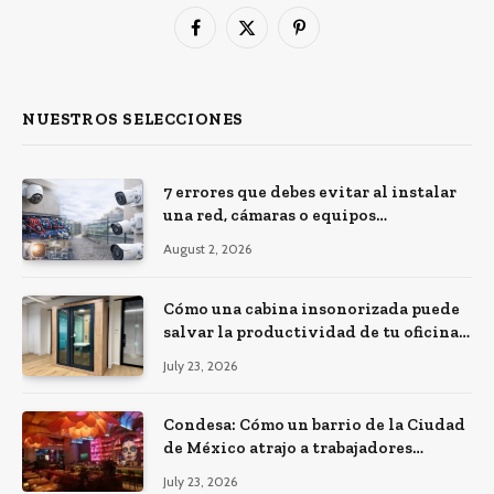
Facebook
X
Pinterest
(Twitter)
NUESTROS SELECCIONES
7 errores que debes evitar al instalar
una red, cámaras o equipos
tecnológicos en una empresa
August 2, 2026
Cómo una cabina insonorizada puede
salvar la productividad de tu oficina
diáfana
July 23, 2026
Condesa: Cómo un barrio de la Ciudad
de México atrajo a trabajadores
remotos de todo el mundo
July 23, 2026