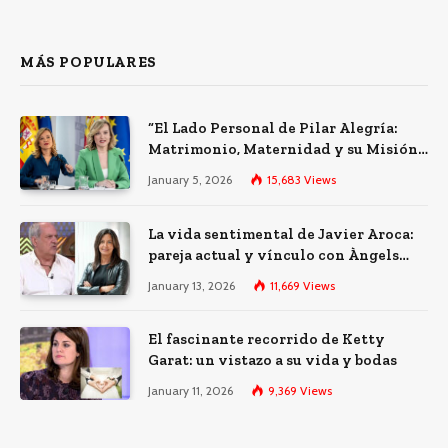
MÁS POPULARES
“El Lado Personal de Pilar Alegría:
Matrimonio, Maternidad y su Misión
Política”
January 5, 2026
15,683
Views
La vida sentimental de Javier Aroca:
pareja actual y vínculo con Àngels
Barceló
January 13, 2026
11,669
Views
El fascinante recorrido de Ketty
Garat: un vistazo a su vida y bodas
January 11, 2026
9,369
Views