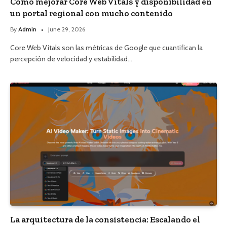
Cómo mejorar Core Web Vitals y disponibilidad en
un portal regional con mucho contenido
By
Admin
June 29, 2026
Core Web Vitals son las métricas de Google que cuantifican la
percepción de velocidad y estabilidad…
La arquitectura de la consistencia: Escalando el