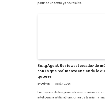
partir de un texto ya no resulta…
SongAgent Review: el creador de m
con IA que realmente entiende lo q
quieres
By
Admin
April 3, 2026
La mayoría de los generadores de música con
inteligencia artificial funcionan de la misma m