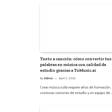
Texto a canción: cómo convertir tus
palabras en música con calidad de
estudio gracias a ToMusic.ai
By
Admin
April 3, 2026
Crear música solía requerir años de formación,
costosas sesiones de estudio y un equipo de