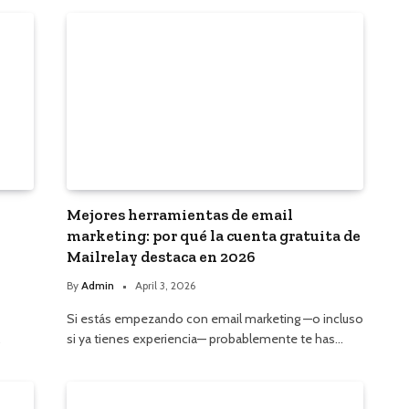
Mejores herramientas de email
marketing: por qué la cuenta gratuita de
Mailrelay destaca en 2026
By
Admin
April 3, 2026
Si estás empezando con email marketing —o incluso
…
si ya tienes experiencia— probablemente te has…