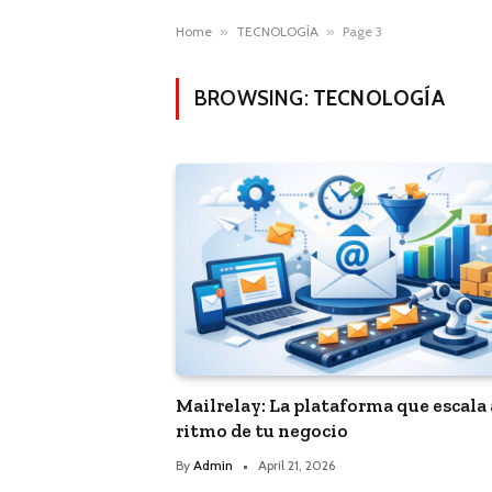
Home
»
TECNOLOGÍA
»
Page 3
BROWSING:
TECNOLOGÍA
Mailrelay: La plataforma que escala 
ritmo de tu negocio
By
Admin
April 21, 2026