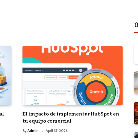
Ú
al
El impacto de implementar HubSpot en
tu equipo comercial
By
Admin
April 15, 2026