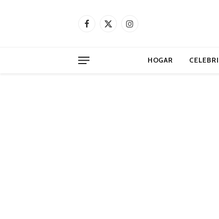
Facebook
X
Instagram
(Twitter)
HOGAR
CELEBR