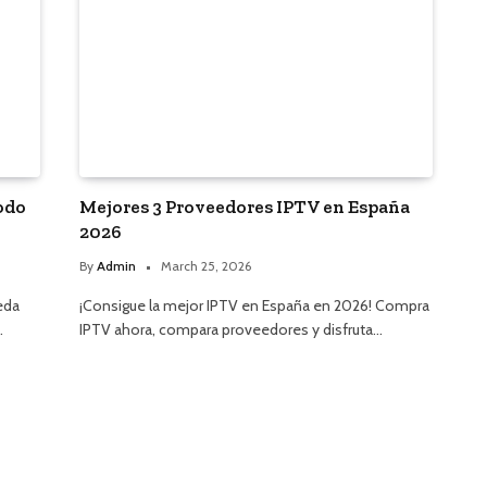
todo
Mejores 3 Proveedores IPTV en España
2026
By
Admin
March 25, 2026
eda
¡Consigue la mejor IPTV en España en 2026! Compra
…
IPTV ahora, compara proveedores y disfruta…