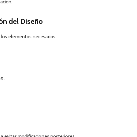
ación.
ón del Diseño
 los elementos necesarios.
he.
a evitar modificaciones posteriores.