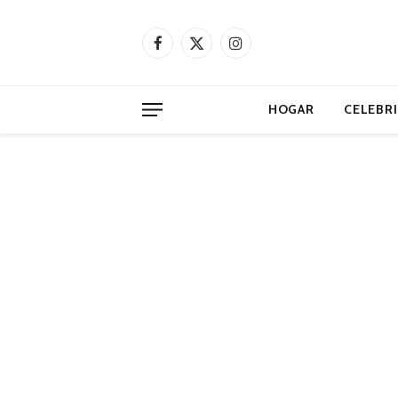
Facebook
X
Instagram
(Twitter)
HOGAR
CELEBR