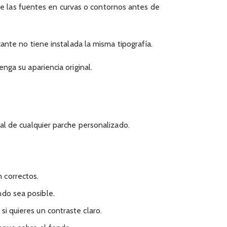
rte las fuentes en curvas o contornos antes de
ante no tiene instalada la misma tipografía.
ga su apariencia original.
l de cualquier parche personalizado.
 correctos.
ndo sea posible.
si quieres un contraste claro.