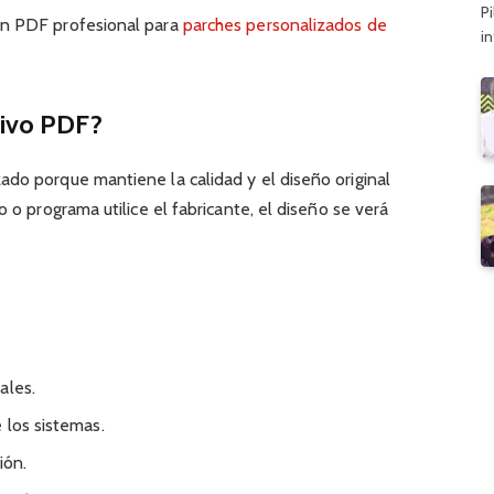
Pi
un PDF profesional para
parches personalizados de
i
hivo PDF?
ado porque mantiene la calidad y el diseño original
o o programa utilice el fabricante, el diseño se verá
ales.
 los sistemas.
ión.