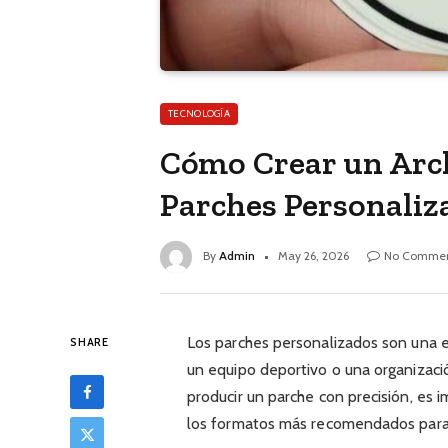
TECNOLOGÍA
Cómo Crear un Arch
Parches Personaliz
By
Admin
May 26, 2026
No Commen
Los parches personalizados son una e
SHARE
un equipo deportivo o una organizaci
producir un parche con precisión, es
los formatos más recomendados para 