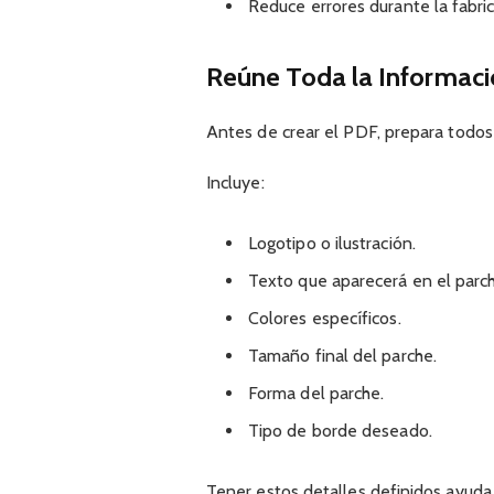
Reduce errores durante la fabric
Reúne Toda la Informaci
Antes de crear el PDF, prepara todos
Incluye:
Logotipo o ilustración.
Texto que aparecerá en el parc
Colores específicos.
Tamaño final del parche.
Forma del parche.
Tipo de borde deseado.
Tener estos detalles definidos ayuda 