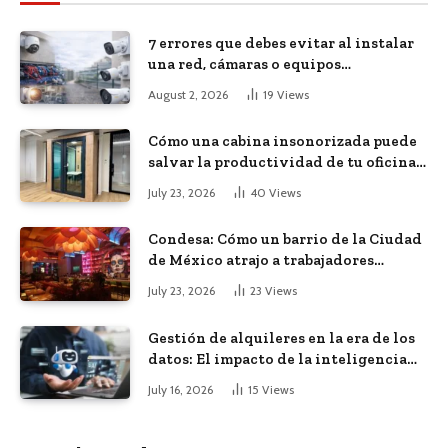
7 errores que debes evitar al instalar
una red, cámaras o equipos
tecnológicos en una empresa
August 2, 2026
19
Views
Cómo una cabina insonorizada puede
salvar la productividad de tu oficina
diáfana
July 23, 2026
40
Views
Condesa: Cómo un barrio de la Ciudad
de México atrajo a trabajadores
remotos de todo el mundo
July 23, 2026
23
Views
Gestión de alquileres en la era de los
datos: El impacto de la inteligencia
artificial
July 16, 2026
15
Views