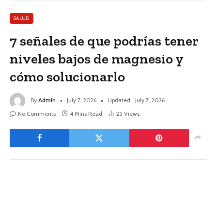
SALUD
7 señales de que podrías tener
niveles bajos de magnesio y
cómo solucionarlo
By
Admin
July 7, 2026
Updated:
July 7, 2026
No Comments
4 Mins Read
25
Views