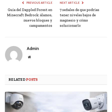
PREVIOUS ARTICLE
NEXT ARTICLE
Guía del Dappled Forest en
7 señales de que podrías
Minecraft Bedrock: álamos,
tener niveles bajos de
nuevos bloques y
magnesio y cómo
campamentos
solucionarlo
Admin
Website
RELATED
POSTS