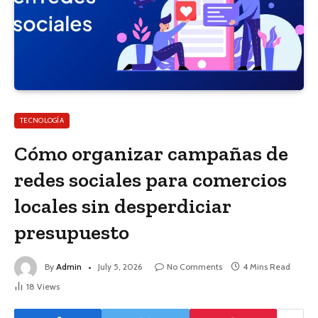
TECNOLOGÍA
Cómo organizar campañas de
redes sociales para comercios
locales sin desperdiciar
presupuesto
By
Admin
July 5, 2026
No Comments
4 Mins Read
18
Views