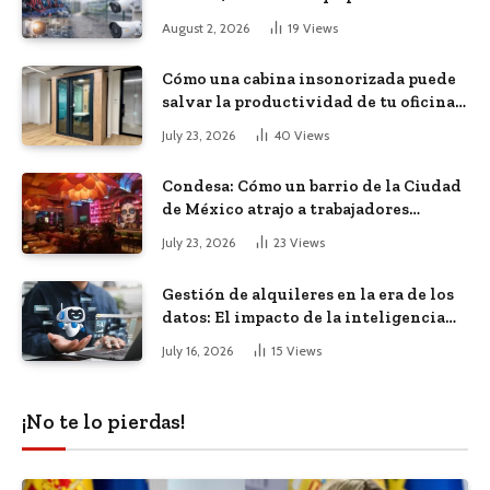
tecnológicos en una empresa
August 2, 2026
19
Views
Cómo una cabina insonorizada puede
salvar la productividad de tu oficina
diáfana
July 23, 2026
40
Views
Condesa: Cómo un barrio de la Ciudad
de México atrajo a trabajadores
remotos de todo el mundo
July 23, 2026
23
Views
Gestión de alquileres en la era de los
datos: El impacto de la inteligencia
artificial
July 16, 2026
15
Views
¡No te lo pierdas!