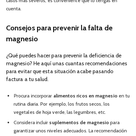
casos más severos, es conveniente que lo tengas en
cuenta.
Consejos para prevenir la falta de
magnesio
¿Qué puedes hacer para prevenir la deficiencia de
magnesio? He aquí unas cuantas recomendaciones
para evitar que esta situación acabe pasando
factura a tu salud.
Procura incorporar
alimentos ricos en magnesio
en tu
rutina diaria. Por ejemplo, los frutos secos, los
vegetales de hoja verde, las legumbres, etc.
Considera incluir
suplementos de magnesio
para
garantizar unos niveles adecuados. La recomendación