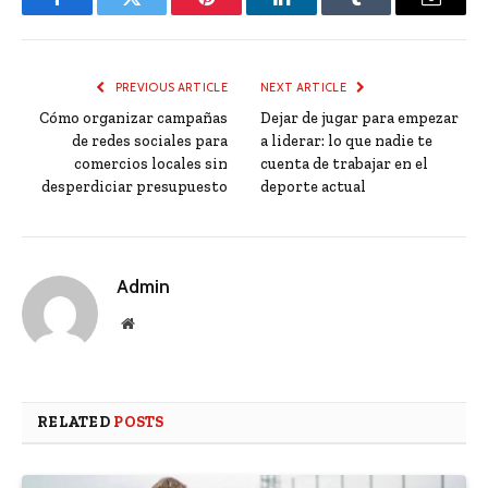
Facebook
Twitter
Pinterest
LinkedIn
Tumblr
Email
PREVIOUS ARTICLE
NEXT ARTICLE
Cómo organizar campañas
Dejar de jugar para empezar
de redes sociales para
a liderar: lo que nadie te
comercios locales sin
cuenta de trabajar en el
desperdiciar presupuesto
deporte actual
Admin
Website
RELATED
POSTS