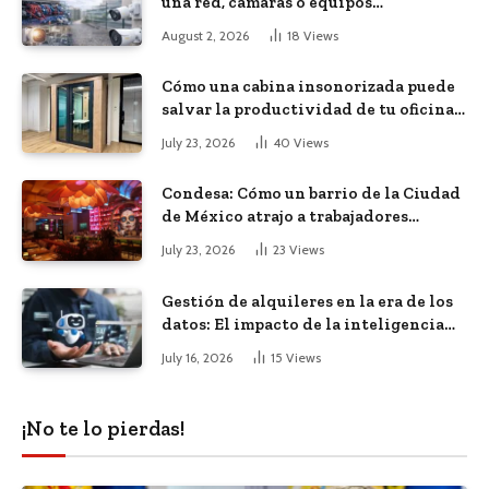
una red, cámaras o equipos
tecnológicos en una empresa
August 2, 2026
18
Views
Cómo una cabina insonorizada puede
salvar la productividad de tu oficina
diáfana
July 23, 2026
40
Views
Condesa: Cómo un barrio de la Ciudad
de México atrajo a trabajadores
remotos de todo el mundo
July 23, 2026
23
Views
Gestión de alquileres en la era de los
datos: El impacto de la inteligencia
artificial
July 16, 2026
15
Views
¡No te lo pierdas!