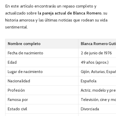
En este artículo encontrarás un repaso completo y
actualizado sobre
la pareja actual de Blanca Romero
, su
historia amorosa y las últimas noticias que rodean su vida
sentimental.
Nombre completo
Blanca Romero Guti
Fecha de nacimiento
2 de junio de 1976
Edad
49 años (aprox.)
Lugar de nacimiento
Gijón, Asturias, Espa
Nacionalidad
Española
Profesión
Actriz, modelo y pr
Famosa por
Televisión, cine y m
Estado civil
Divorciada