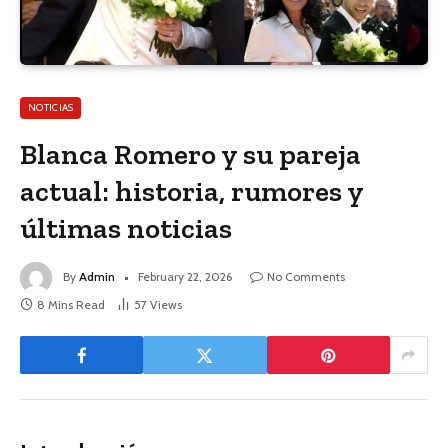
NOTICIAS
Blanca Romero y su pareja
actual: historia, rumores y
últimas noticias
By
Admin
February 22, 2026
No Comments
8 Mins Read
57
Views