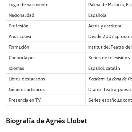
Lugar de nacimiento
Palma de Mallorca, Es
Nacionalidad
Española
Profesión
Actriz y escritora
Años activa
Desde 2007 aproxi
Formación
Institut del Teatre de
Conocida por
Series de televisión y
Idiomas
Español, catalán
Libros destacados
Podríem
,
La dona de P
Géneros artísticos
Drama, teatro, poesía
Presencia en TV
Series españolas co
Biografía de Agnès Llobet