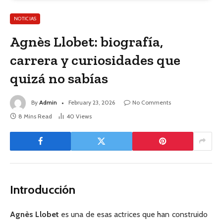
NOTICIAS
Agnès Llobet: biografía,
carrera y curiosidades que
quizá no sabías
By
Admin
February 23, 2026
No Comments
8 Mins Read
40
Views
Introducción
Agnès Llobet
es una de esas actrices que han construido