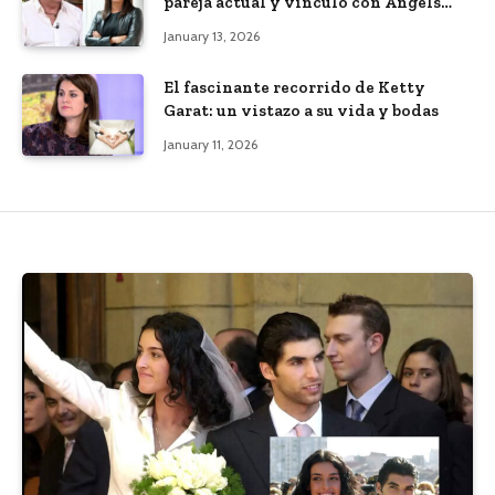
pareja actual y vínculo con Àngels
Barceló
January 13, 2026
El fascinante recorrido de Ketty
Garat: un vistazo a su vida y bodas
January 11, 2026