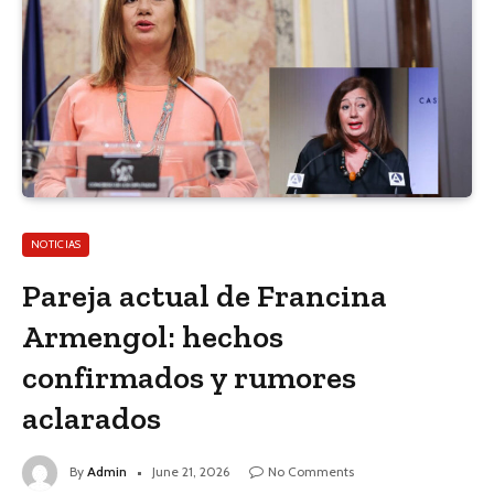
NOTICIAS
Pareja actual de Francina
Armengol: hechos
confirmados y rumores
aclarados
By
Admin
June 21, 2026
No Comments