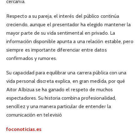
cercanía.
Respecto a su pareja, el interés del público continúa
creciendo, aunque el presentador ha elegido mantener la
mayor parte de su vida sentimental en privado. La
información disponible apunta a una relación estable, pero
siempre es importante diferenciar entre datos
confirmados y rumores.
Su capacidad para equilibrar una carrera pública con una
vida personal discreta explica, en gran medida, por qué
Aitor Albizua se ha ganado el respeto de muchos
espectadores. Su historia combina profesionalidad,
sencillez y una manera particular de entender la
comunicación en televisió
foconoticias.es