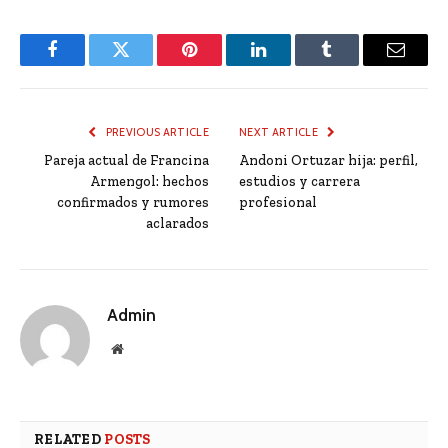
Facebook
Twitter
Pinterest
LinkedIn
Tumblr
Email
PREVIOUS ARTICLE
NEXT ARTICLE
Pareja actual de Francina
Andoni Ortuzar hija: perfil,
Armengol: hechos
estudios y carrera
confirmados y rumores
profesional
aclarados
Admin
Website
RELATED
POSTS