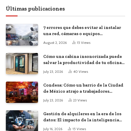
Últimas publicaciones
7 errores que debes evitar al instalar
una red, cámaras o equipos
tecnológicos en una empresa
August 2, 2026
15
Views
Cómo una cabina insonorizada puede
salvar la productividad de tu oficina
diáfana
July 23, 2026
40
Views
Condesa: Cómo un barrio de la Ciudad
de México atrajo a trabajadores
remotos de todo el mundo
July 23, 2026
23
Views
Gestión de alquileres en la era de los
datos: El impacto de la inteligencia
artificial
July 16, 2026
15
Views