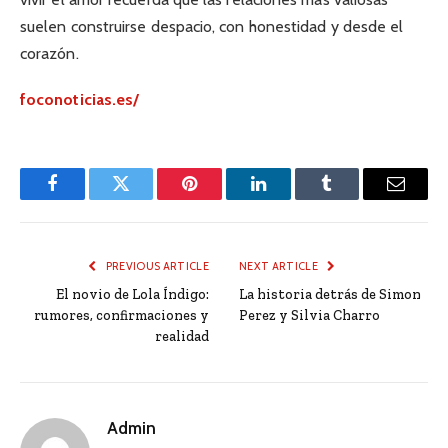
suelen construirse despacio, con honestidad y desde el
corazón.
foconoticias.es/
Facebook
Twitter
Pinterest
LinkedIn
Tumblr
Email
PREVIOUS ARTICLE
NEXT ARTICLE
El novio de Lola Índigo:
La historia detrás de Simon
rumores, confirmaciones y
Perez y Silvia Charro
realidad
Admin