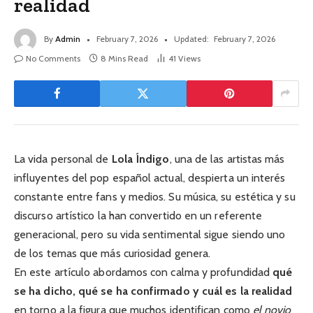
realidad
By
Admin
February 7, 2026
Updated:
February 7, 2026
No Comments
8 Mins Read
41
Views
La vida personal de
Lola Índigo
, una de las artistas más
influyentes del pop español actual, despierta un interés
constante entre fans y medios. Su música, su estética y su
discurso artístico la han convertido en un referente
generacional, pero su vida sentimental sigue siendo uno
de los temas que más curiosidad genera.
En este artículo abordamos con calma y profundidad
qué
se ha dicho, qué se ha confirmado y cuál es la realidad
en torno a la figura que muchos identifican como
el novio