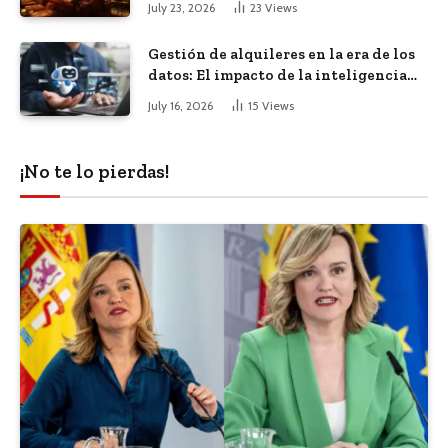
July 23, 2026
23
Views
Gestión de alquileres en la era de los
datos: El impacto de la inteligencia
artificial
July 16, 2026
15
Views
¡No te lo pierdas!