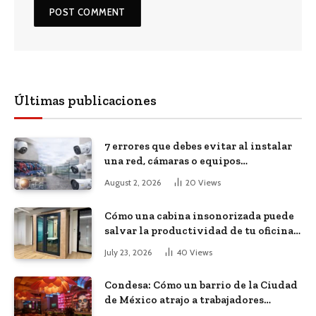
Últimas publicaciones
7 errores que debes evitar al instalar
una red, cámaras o equipos
tecnológicos en una empresa
August 2, 2026
20
Views
Cómo una cabina insonorizada puede
salvar la productividad de tu oficina
diáfana
July 23, 2026
40
Views
Condesa: Cómo un barrio de la Ciudad
de México atrajo a trabajadores
remotos de todo el mundo