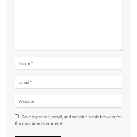
Save my name, email, and website in this browser for
the next time I comment.