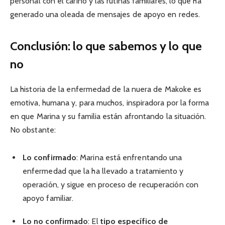
personal con el cariño y las rutinas familiares, lo que ha
generado una oleada de mensajes de apoyo en redes.
Conclusión: lo que sabemos y lo que
no
La historia de la enfermedad de la nuera de Makoke es
emotiva, humana y, para muchos, inspiradora por la forma
en que Marina y su familia están afrontando la situación.
No obstante:
Lo confirmado
: Marina está enfrentando una
enfermedad que la ha llevado a tratamiento y
operación, y sigue en proceso de recuperación con
apoyo familiar.
Lo no confirmado
: El
tipo específico de