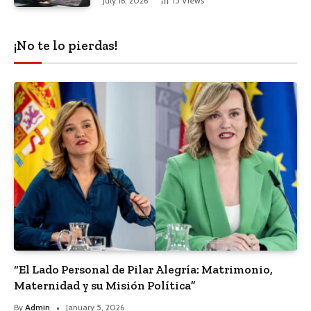
July 16, 2026
15
Views
¡No te lo pierdas!
“El Lado Personal de Pilar Alegría: Matrimonio,
Maternidad y su Misión Política”
By
Admin
January 5, 2026