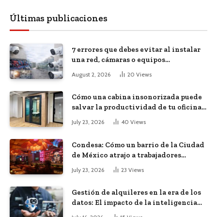
Últimas publicaciones
7 errores que debes evitar al instalar
una red, cámaras o equipos
tecnológicos en una empresa
August 2, 2026
20
Views
Cómo una cabina insonorizada puede
salvar la productividad de tu oficina
diáfana
July 23, 2026
40
Views
Condesa: Cómo un barrio de la Ciudad
de México atrajo a trabajadores
remotos de todo el mundo
July 23, 2026
23
Views
Gestión de alquileres en la era de los
datos: El impacto de la inteligencia
artificial