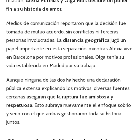
relación,
Alexia Putellas y Olga Ríos decidieron poner
fin a su historia de amor
.
Medios de comunicación reportaron que la decisión fue
tomada de mutuo acuerdo, sin conflictos ni terceras
personas involucradas. La
distancia geográfica
jugó un
papel importante en esta separación: mientras Alexia vive
en Barcelona por motivos profesionales, Olga tenía su
vida establecida en Madrid por su trabajo.
Aunque ninguna de las dos ha hecho una declaración
pública extensa explicando los motivos, diversas fuentes
cercanas aseguran que
la ruptura fue amistosa y
respetuosa
. Esto subraya nuevamente el enfoque sobrio
y serio con el que ambas gestionaron toda su historia
juntos.