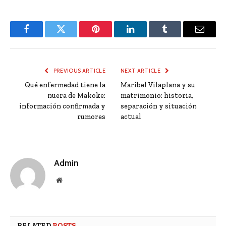
Facebook
Twitter
Pinterest
LinkedIn
Tumblr
Email
PREVIOUS ARTICLE
NEXT ARTICLE
Qué enfermedad tiene la
Maribel Vilaplana y su
nuera de Makoke:
matrimonio: historia,
información confirmada y
separación y situación
rumores
actual
Admin
Website
RELATED
POSTS