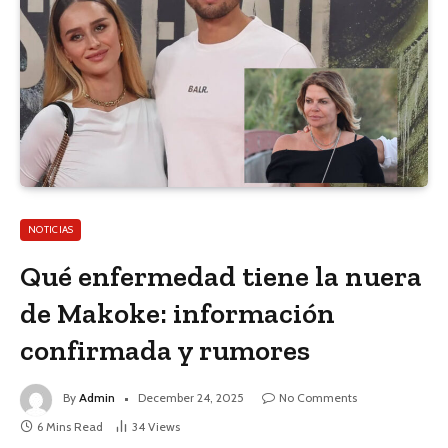
NOTICIAS
Qué enfermedad tiene la nuera
de Makoke: información
confirmada y rumores
By
Admin
December 24, 2025
No Comments
6 Mins Read
34
Views