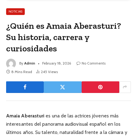
NOTICIAS
¿Quién es Amaia Aberasturi?
Su historia, carrera y
curiosidades
By
Admin
February 18, 2026
No Comments
8 Mins Read
245
Views
Amaia Aberasturi
es una de las actrices jóvenes más
interesantes del panorama audiovisual español en los
últimos años. Su talento, naturalidad frente a la cámara y