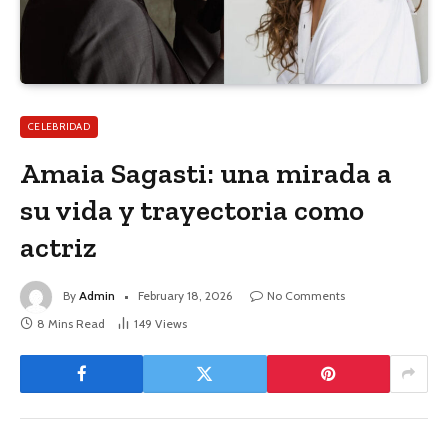
CELEBRIDAD
Amaia Sagasti: una mirada a
su vida y trayectoria como
actriz
By
Admin
February 18, 2026
No Comments
8 Mins Read
149
Views