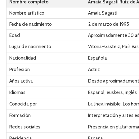
Nombre completo
Amaia Sagasti Ruiz de A
Nombre artístico
Amaia Sagasti
Fecha de nacimiento
2 de marzo de 1995
Edad
Aproximadamente 30 a
Lugar de nacimiento
Vitoria-Gasteiz, País Va
Nacionalidad
Española
Profesión
Actriz
Años activa
Desde aproximadament
Idiomas
Español, euskera, inglés
Conocida por
La línea invisible, Los 
Formación
Interpretación y artes e
Redes sociales
Presencia en plataformas
Residencia
España