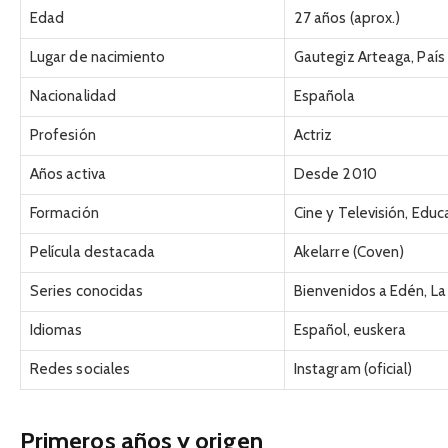
Edad
27 años (aprox.)
Lugar de nacimiento
Gautegiz Arteaga, País
Nacionalidad
Española
Profesión
Actriz
Años activa
Desde 2010
Formación
Cine y Televisión, Educ
Película destacada
Akelarre (Coven)
Series conocidas
Bienvenidos a Edén, La 
Idiomas
Español, euskera
Redes sociales
Instagram (oficial)
Primeros años y origen