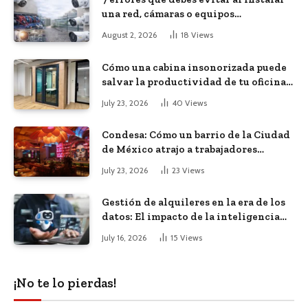
una red, cámaras o equipos
tecnológicos en una empresa
August 2, 2026
18
Views
Cómo una cabina insonorizada puede
salvar la productividad de tu oficina
diáfana
July 23, 2026
40
Views
Condesa: Cómo un barrio de la Ciudad
de México atrajo a trabajadores
remotos de todo el mundo
July 23, 2026
23
Views
Gestión de alquileres en la era de los
datos: El impacto de la inteligencia
artificial
July 16, 2026
15
Views
¡No te lo pierdas!