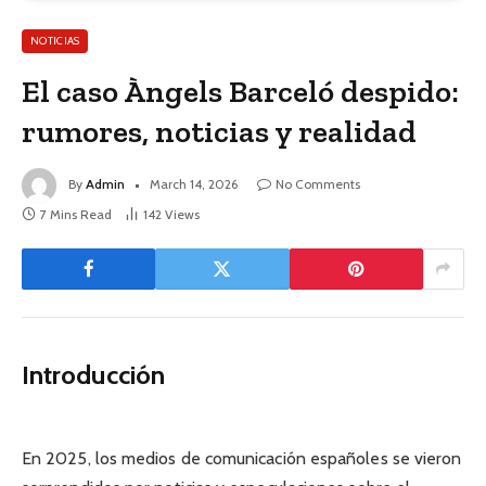
NOTICIAS
El caso Àngels Barceló despido:
rumores, noticias y realidad
By
Admin
March 14, 2026
No Comments
7 Mins Read
142
Views
Introducción
En 2025, los medios de comunicación españoles se vieron