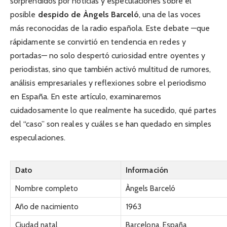
sorprendidos por noticias y especulaciones sobre el
posible
despido de Àngels Barceló
, una de las voces
más reconocidas de la radio española. Este debate —que
rápidamente se convirtió en tendencia en redes y
portadas— no solo despertó curiosidad entre oyentes y
periodistas, sino que también activó multitud de rumores,
análisis empresariales y reflexiones sobre el periodismo
en España. En este artículo, examinaremos
cuidadosamente lo que realmente ha sucedido, qué partes
del “caso” son reales y cuáles se han quedado en simples
especulaciones.
Dato
Información
Nombre completo
Àngels Barceló
Año de nacimiento
1963
Ciudad natal
Barcelona, España