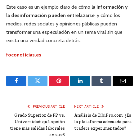
Este caso es un ejemplo claro de cómo
la información y
la desinformación pueden entrelazarse
, y cómo los
medios, redes sociales y opiniones públicas pueden
transformar una especulación en un tema viral sin que
exista una verdad concreta detrás.
foconoticias.es
Facebook
Twitter
Pinterest
LinkedIn
Tumblr
Email
PREVIOUS ARTICLE
NEXT ARTICLE
Grado Superior de FP vs.
Análisis de TibiPro.com: ¿Es
Universidad: qué opción
la plataforma adecuada para
tiene más salidas laborales
traders experimentados?
en 2026