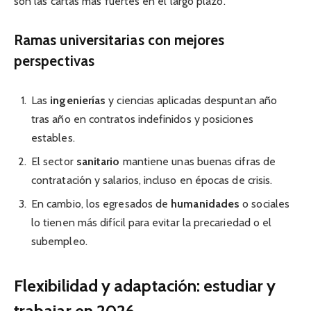
son las cartas más fuertes en el largo plazo.
Ramas universitarias con mejores
perspectivas
Las
ingenierías
y ciencias aplicadas despuntan año
tras año en contratos indefinidos y posiciones
estables.
El sector
sanitario
mantiene unas buenas cifras de
contratación y salarios, incluso en épocas de crisis.
En cambio, los egresados de
humanidades
o sociales
lo tienen más difícil para evitar la precariedad o el
subempleo.
Flexibilidad y adaptación: estudiar y
trabajar en 2026