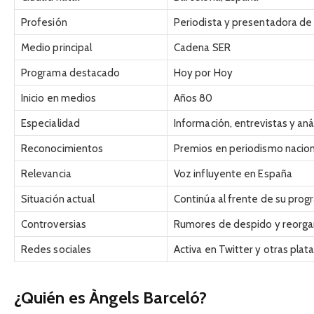
Profesión
Periodista y presentadora de
Medio principal
Cadena SER
Programa destacado
Hoy por Hoy
Inicio en medios
Años 80
Especialidad
Información, entrevistas y anál
Reconocimientos
Premios en periodismo nacion
Relevancia
Voz influyente en España
Situación actual
Continúa al frente de su pro
Controversias
Rumores de despido y reorgan
Redes sociales
Activa en Twitter y otras pla
¿Quién es Àngels Barceló?