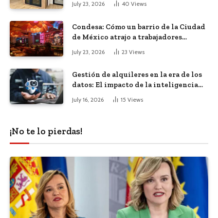
July 23, 2026
40
Views
Condesa: Cómo un barrio de la Ciudad
de México atrajo a trabajadores
remotos de todo el mundo
July 23, 2026
23
Views
Gestión de alquileres en la era de los
datos: El impacto de la inteligencia
artificial
July 16, 2026
15
Views
¡No te lo pierdas!