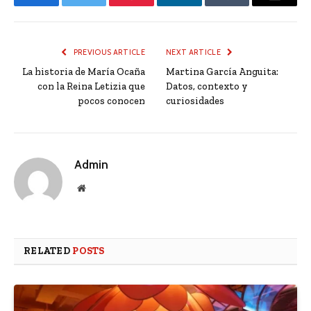
Facebook
Twitter
Pinterest
LinkedIn
Tumblr
Email
PREVIOUS ARTICLE
NEXT ARTICLE
La historia de María Ocaña
Martina García Anguita:
con la Reina Letizia que
Datos, contexto y
pocos conocen
curiosidades
Admin
Website
RELATED
POSTS