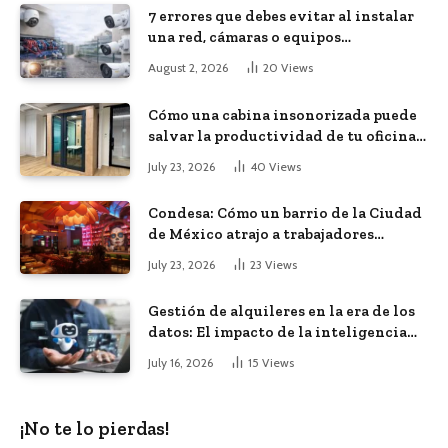
7 errores que debes evitar al instalar
una red, cámaras o equipos
tecnológicos en una empresa
August 2, 2026
20
Views
Cómo una cabina insonorizada puede
salvar la productividad de tu oficina
diáfana
July 23, 2026
40
Views
Condesa: Cómo un barrio de la Ciudad
de México atrajo a trabajadores
remotos de todo el mundo
July 23, 2026
23
Views
Gestión de alquileres en la era de los
datos: El impacto de la inteligencia
artificial
July 16, 2026
15
Views
¡No te lo pierdas!