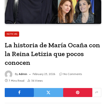
NOTICIAS
La historia de María Ocaña con
la Reina Letizia que pocos
conocen
By
Admin
February 25, 2026
No Comments
7 Mins Read
56
Views