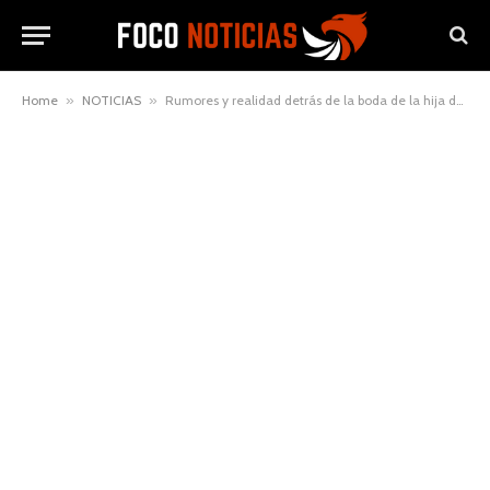
Home
»
NOTICIAS
»
Rumores y realidad detrás de la boda de la hija de Guillermo Fernández Vara