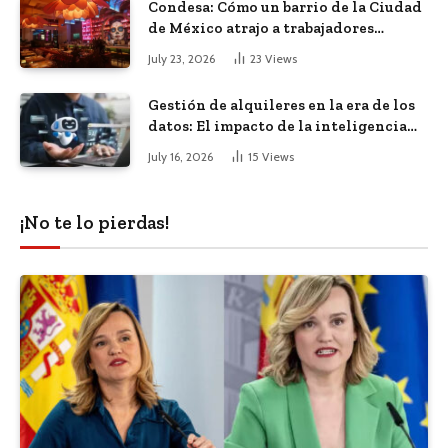
Condesa: Cómo un barrio de la Ciudad
de México atrajo a trabajadores
remotos de todo el mundo
July 23, 2026
23
Views
Gestión de alquileres en la era de los
datos: El impacto de la inteligencia
artificial
July 16, 2026
15
Views
¡No te lo pierdas!