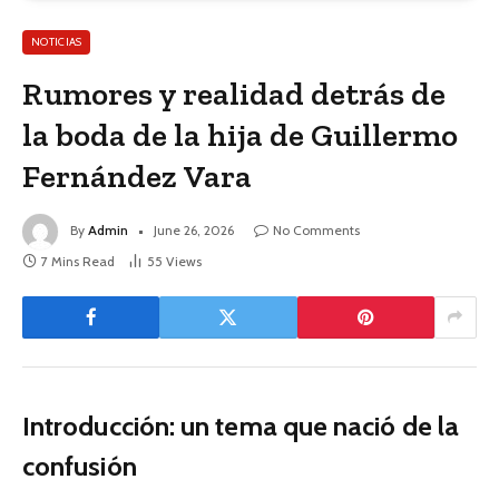
NOTICIAS
Rumores y realidad detrás de
la boda de la hija de Guillermo
Fernández Vara
By
Admin
June 26, 2026
No Comments
7 Mins Read
55
Views
Introducción: un tema que nació de la
confusión