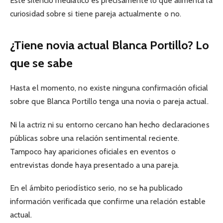
Este silencio mediático es precisamente lo que alimenta la
curiosidad sobre si tiene pareja actualmente o no.
¿Tiene novia actual Blanca Portillo? Lo
que se sabe
Hasta el momento, no existe ninguna confirmación oficial
sobre que Blanca Portillo tenga una novia o pareja actual.
Ni la actriz ni su entorno cercano han hecho declaraciones
públicas sobre una relación sentimental reciente.
Tampoco hay apariciones oficiales en eventos o
entrevistas donde haya presentado a una pareja.
En el ámbito periodístico serio, no se ha publicado
información verificada que confirme una relación estable
actual.