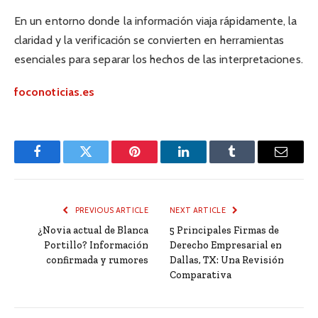
En un entorno donde la información viaja rápidamente, la
claridad y la verificación se convierten en herramientas
esenciales para separar los hechos de las interpretaciones.
foconoticias.es
Facebook
Twitter
Pinterest
LinkedIn
Tumblr
Email
PREVIOUS ARTICLE
NEXT ARTICLE
¿Novia actual de Blanca
5 Principales Firmas de
Portillo? Información
Derecho Empresarial en
confirmada y rumores
Dallas, TX: Una Revisión
Comparativa