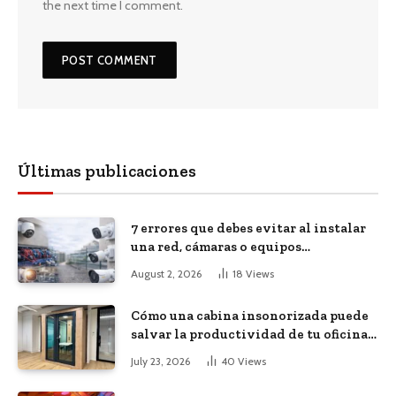
the next time I comment.
Últimas publicaciones
7 errores que debes evitar al instalar
una red, cámaras o equipos
tecnológicos en una empresa
August 2, 2026
18
Views
Cómo una cabina insonorizada puede
salvar la productividad de tu oficina
diáfana
July 23, 2026
40
Views