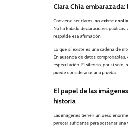
Clara Chía embarazada: l
Conviene ser claros:
no existe confir
No ha habido declaraciones públicas, 
respalde esa afirmación.
Lo que sí existe es una cadena de inte
En ausencia de datos comprobables, c
especulación. El silencio, por sí solo,
n
puede considerarse una prueba.
El papel de las imágenes
historia
Las imágenes tienen un peso enorme e
parecer suficiente para sostener una 