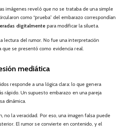
e las imágenes reveló que no se trataba de una simple
e circularon como “prueba” del embarazo correspondían
teradas digitalmente
para modificar la silueta.
 lectura del rumor. No fue una interpretación
 que se presentó como evidencia real.
resión mediática
nidos responde a una lógica clara: lo que genera
más rápido. Un supuesto embarazo en una pareja
sa dinámica.
n, no la veracidad. Por eso, una imagen falsa puede
sterior. El rumor se convierte en contenido, y el