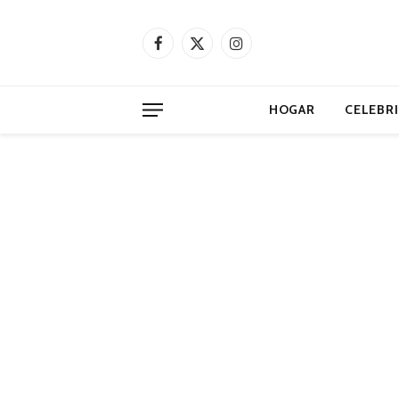
Facebook
X
Instagram
(Twitter)
HOGAR
CELEBR