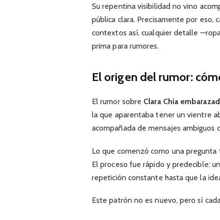
Su repentina visibilidad no vino aco
pública clara. Precisamente por eso, 
contextos así, cualquier detalle —rop
prima para rumores.
El origen del rumor: có
El rumor sobre
Clara Chía embaraza
la que aparentaba tener un vientre a
acompañada de mensajes ambiguos que
Lo que comenzó como una pregunta te
El proceso fue rápido y predecible: un
repetición constante hasta que la ide
Este patrón no es nuevo, pero sí cad