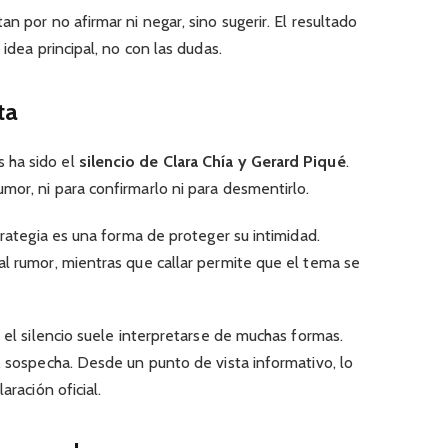
n por no afirmar ni negar, sino sugerir. El resultado
 idea principal, no con las dudas.
ta
 ha sido el
silencio de Clara Chía y Gerard Piqué
.
or, ni para confirmarlo ni para desmentirlo.
trategia es una forma de proteger su intimidad.
al rumor, mientras que callar permite que el tema se
 el silencio suele interpretarse de muchas formas.
, sospecha. Desde un punto de vista informativo, lo
aración oficial.