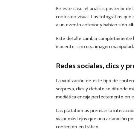
En este caso, el análisis posterior d
confusión visual. Las fotografías qu
a un evento anterior y habían sido
al
Este detalle cambia completamente la
inocente, sino una imagen manipulada
Redes sociales, clics y p
La viralización de este tipo de conte
sorpresa, clics y debate se difunde 
mediática encaja perfectamente en e
Las plataformas premian la interacció
viajar más lejos que una aclaración po
contenido en tráfico.