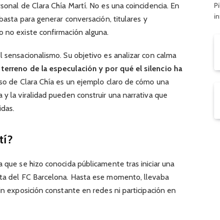
Pi
rsonal de Clara Chía Martí. No es una coincidencia. En
i
 basta para generar conversación, titulares y
o no existe confirmación alguna.
l sensacionalismo. Su objetivo es analizar con calma
 terreno de la especulación y por qué el silencio ha
caso de Clara Chía es un ejemplo claro de cómo una
 y la viralidad pueden construir una narrativa que
idas.
tí?
 que se hizo conocida públicamente tras iniciar una
ista del FC Barcelona. Hasta ese momento, llevaba
sin exposición constante en redes ni participación en