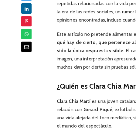
repetidas relacionadas con la vida pe
la era de las redes sociales, un rumor
opiniones encontradas, incluso cuand
Este artículo no pretende alimentar e
qué hay de cierto, qué pertenece al
sido la única respuesta visible
. El 
imagen, una interpretación apresurada
muchos dan por cierta sin pruebas sól
¿Quién es Clara Chía Mar
Clara Chía Martí
es una joven catalana
relación con
Gerard Piqué
, exfutbol
una vida alejada del foco mediático, 
el mundo del espectáculo.