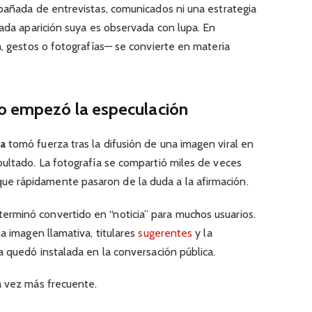
mpañada de entrevistas, comunicados ni una estrategia
cada aparición suya es observada con lupa. En
a, gestos o fotografías— se convierte en materia
mo empezó la especulación
da
tomó fuerza tras la difusión de una imagen viral en
bultado. La fotografía se compartió miles de veces
 rápidamente pasaron de la duda a la afirmación.
rminó convertido en “noticia” para muchos usuarios.
a imagen llamativa, titulares
sugerentes
y la
a quedó instalada en la conversación pública.
a vez más frecuente.