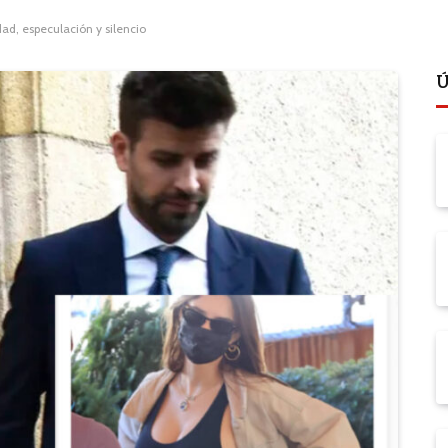
ad, especulación y silencio
Ú