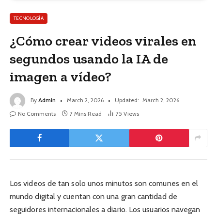
TECNOLOGÍA
¿Cómo crear videos virales en
segundos usando la IA de
imagen a vídeo?
By
Admin
March 2, 2026
Updated:
March 2, 2026
No Comments
7 Mins Read
75
Views
Los videos de tan solo unos minutos son comunes en el
mundo digital y cuentan con una gran cantidad de
seguidores internacionales a diario. Los usuarios navegan