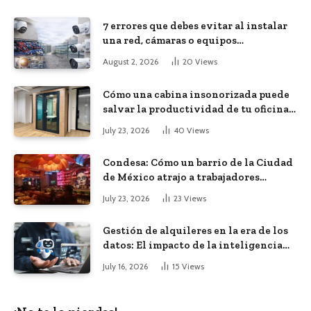
7 errores que debes evitar al instalar
una red, cámaras o equipos
tecnológicos en una empresa
August 2, 2026
20
Views
Cómo una cabina insonorizada puede
salvar la productividad de tu oficina
diáfana
July 23, 2026
40
Views
Condesa: Cómo un barrio de la Ciudad
de México atrajo a trabajadores
remotos de todo el mundo
July 23, 2026
23
Views
Gestión de alquileres en la era de los
datos: El impacto de la inteligencia
artificial
July 16, 2026
15
Views