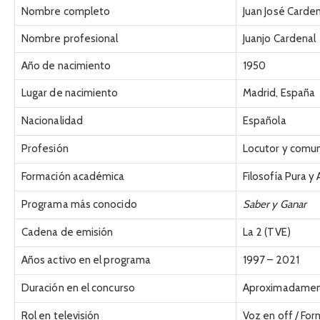
Nombre completo
Juan José Carde
Nombre profesional
Juanjo Cardenal
Año de nacimiento
1950
Lugar de nacimiento
Madrid, España
Nacionalidad
Española
Profesión
Locutor y comu
Formación académica
Filosofía Pura y
Programa más conocido
Saber y Ganar
Cadena de emisión
La 2 (TVE)
Años activo en el programa
1997 – 2021
Duración en el concurso
Aproximadamen
Rol en televisión
Voz en off / Fo