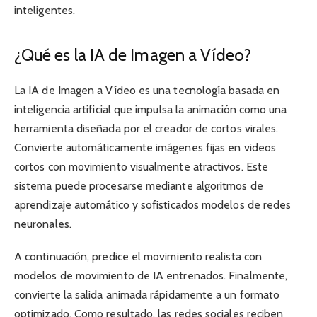
inteligentes.
¿Qué es la IA de Imagen a Vídeo?
La IA de Imagen a Vídeo es una tecnología basada en
inteligencia artificial que impulsa la animación como una
herramienta diseñada por el creador de cortos virales.
Convierte automáticamente imágenes fijas en videos
cortos con movimiento visualmente atractivos. Este
sistema puede procesarse mediante algoritmos de
aprendizaje automático y sofisticados modelos de redes
neuronales.
A continuación, predice el movimiento realista con
modelos de movimiento de IA entrenados. Finalmente,
convierte la salida animada rápidamente a un formato
optimizado. Como resultado, las redes sociales reciben