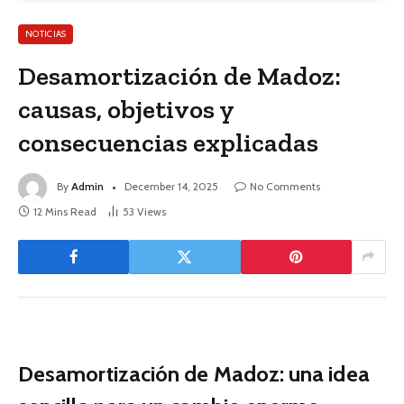
NOTICIAS
Desamortización de Madoz:
causas, objetivos y
consecuencias explicadas
By
Admin
December 14, 2025
No Comments
12 Mins Read
53
Views
Desamortización de Madoz: una idea