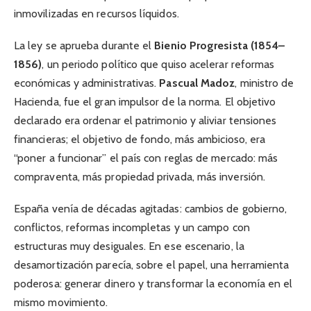
inmovilizadas en recursos líquidos.
La ley se aprueba durante el
Bienio Progresista (1854–
1856)
, un periodo político que quiso acelerar reformas
económicas y administrativas.
Pascual Madoz
, ministro de
Hacienda, fue el gran impulsor de la norma. El objetivo
declarado era ordenar el patrimonio y aliviar tensiones
financieras; el objetivo de fondo, más ambicioso, era
“poner a funcionar” el país con reglas de mercado: más
compraventa, más propiedad privada, más inversión.
España venía de décadas agitadas: cambios de gobierno,
conflictos, reformas incompletas y un campo con
estructuras muy desiguales. En ese escenario, la
desamortización parecía, sobre el papel, una herramienta
poderosa: generar dinero y transformar la economía en el
mismo movimiento.