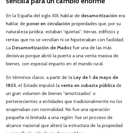
sencilla para un cambio enorme
En la España del siglo XIX, hablar de
desamortización
era
hablar de
poner en circulación
propiedades que, por su
naturaleza jurídica, estaban “quietas”: tierras, edificios y
rentas que no se vendían ni se hipotecaban con facilidad.
La
Desamortización de Madoz
fue una de las más
decisivas porque abrió la puerta a una venta masiva de
bienes, con especial impacto en el mundo rural.
En términos claros: a partir de la
Ley de 1 de mayo de
1855
, el Estado impulsó la
venta en subasta pública
de
un gran volumen de bienes “amortizados” o
pertenecientes a entidades que tradicionalmente no los
enajenaban con normalidad. No fue una operación
pequeña ni limitada a una región: fue un proceso de
alcance nacional que alteró la estructura de la propiedad