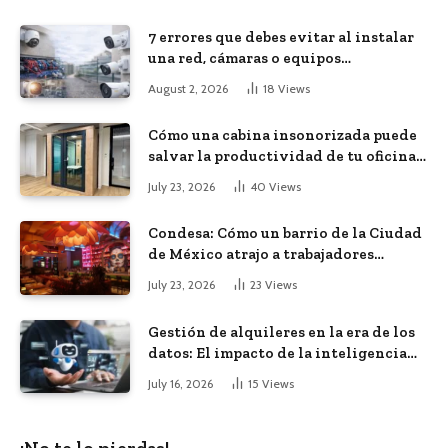
7 errores que debes evitar al instalar
una red, cámaras o equipos
tecnológicos en una empresa
August 2, 2026
18
Views
Cómo una cabina insonorizada puede
salvar la productividad de tu oficina
diáfana
July 23, 2026
40
Views
Condesa: Cómo un barrio de la Ciudad
de México atrajo a trabajadores
remotos de todo el mundo
July 23, 2026
23
Views
Gestión de alquileres en la era de los
datos: El impacto de la inteligencia
artificial
July 16, 2026
15
Views