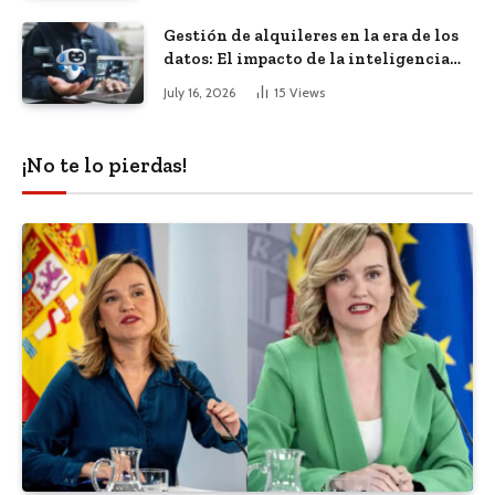
Gestión de alquileres en la era de los
datos: El impacto de la inteligencia
artificial
July 16, 2026
15
Views
¡No te lo pierdas!