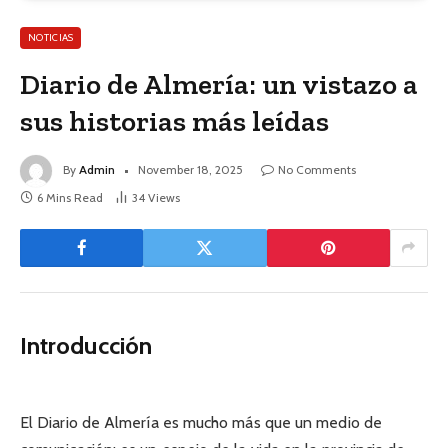
NOTICIAS
Diario de Almería: un vistazo a
sus historias más leídas
By
Admin
November 18, 2025
No Comments
6 Mins Read
34
Views
Introducción
El Diario de Almería es mucho más que un medio de