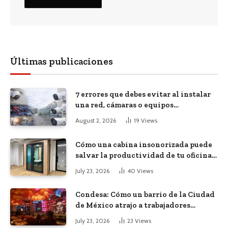
Últimas publicaciones
7 errores que debes evitar al instalar
una red, cámaras o equipos
tecnológicos en una empresa
August 2, 2026
19
Views
Cómo una cabina insonorizada puede
salvar la productividad de tu oficina
diáfana
July 23, 2026
40
Views
Condesa: Cómo un barrio de la Ciudad
de México atrajo a trabajadores
remotos de todo el mundo
July 23, 2026
23
Views