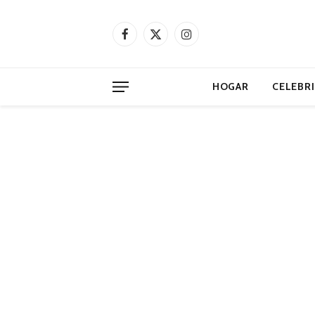
Facebook
X
Instagram
(Twitter)
HOGAR
CELEBR