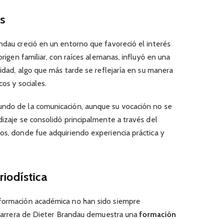
s
ndau creció en un entorno que favoreció el interés
 origen familiar, con raíces alemanas, influyó en una
lidad, algo que más tarde se reflejaría en su manera
cos y sociales.
undo de la comunicación, aunque su vocación no se
dizaje se consolidó principalmente a través del
os, donde fue adquiriendo experiencia práctica y
iodística
 formación académica no han sido siempre
a carrera de Dieter Brandau demuestra una
formación