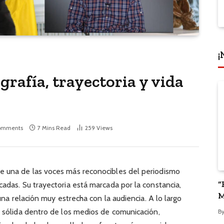
¡
grafía, trayectoria y vida
omments
7 Mins Read
259
Views
e una de las voces más reconocibles del periodismo
“
cadas. Su trayectoria está marcada por la constancia,
M
 una relación muy estrecha con la audiencia. A lo largo
P
a sólida dentro de los medios de comunicación,
B