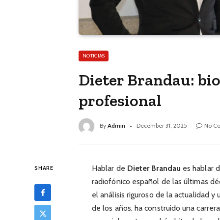
NOTICIAS
Dieter Brandau: bio
profesional
By
Admin
December 31, 2025
No C
Hablar de
Dieter Brandau
es hablar d
SHARE
radiofónico español de las últimas dé
el análisis riguroso de la actualidad y
de los años, ha construido una carrer