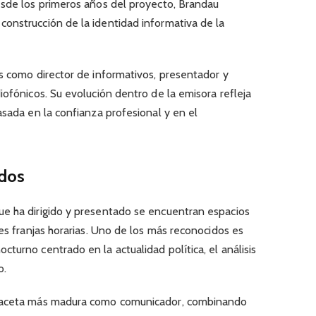
esde los primeros años del proyecto, Brandau
onstrucción de la identidad informativa de la
s como director de informativos, presentador y
iofónicos. Su evolución dentro de la emisora refleja
asada en la confianza profesional y en el
dos
e ha dirigido y presentado se encuentran espacios
tes franjas horarias. Uno de los más reconocidos es
octurno centrado en la actualidad política, el análisis
o.
 faceta más madura como comunicador, combinando