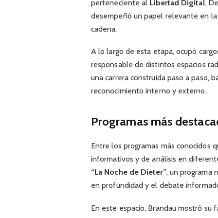
perteneciente al
Libertad Digital
. D
desempeñó un papel relevante en la c
cadena.
A lo largo de esta etapa, ocupó cargo
responsable de distintos espacios rad
una carrera construida paso a paso, b
reconocimiento interno y externo.
Programas más destaca
Entre los programas más conocidos qu
informativos y de análisis en diferen
“La Noche de Dieter”
, un programa n
en profundidad y el debate informad
En este espacio, Brandau mostró su