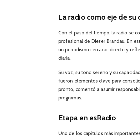
La radio como eje de su 
Con el paso del tiempo, la radio se co
profesional de Dieter Brandau. En est
un periodismo cercano, directo y ref
diaria.
Su voz, su tono sereno y su capacida
fueron elementos clave para consolid
pronto, comenzó a asumir responsabil
programas.
Etapa en esRadio
Uno de los capítulos más importantes