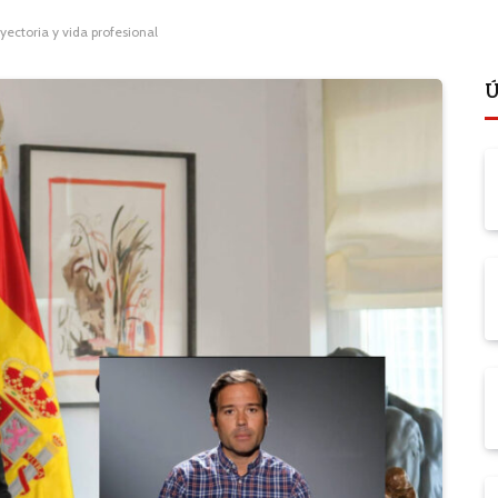
ayectoria y vida profesional
Ú