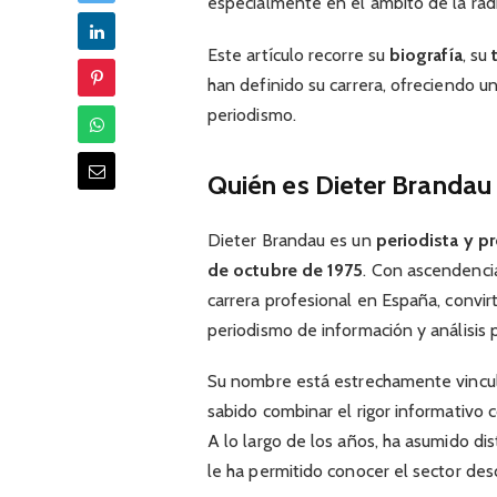
especialmente en el ámbito de la rad
Este artículo recorre su
biografía
, su
han definido su carrera, ofreciendo u
periodismo.
Quién es Dieter Brandau
Dieter Brandau es un
periodista y p
de octubre de 1975
. Con ascendenci
carrera profesional en España, convir
periodismo de información y análisis p
Su nombre está estrechamente vincula
sabido combinar el rigor informativo 
A lo largo de los años, ha asumido di
le ha permitido conocer el sector des