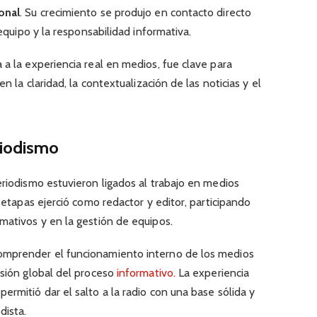
onal
. Su crecimiento se produjo en contacto directo
 equipo y la responsabilidad informativa.
 a la experiencia real en medios, fue clave para
en la claridad, la contextualización de las noticias y el
riodismo
eriodismo estuvieron ligados al trabajo en medios
s etapas ejerció como redactor y editor, participando
mativos y en la gestión de equipos.
omprender el funcionamiento interno de los medios
isión global del proceso
informativo.
La experiencia
ermitió dar el salto a la radio con una base sólida y
dista.