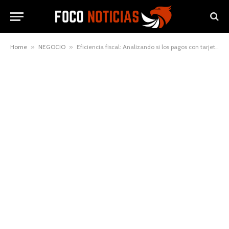
Home
»
NEGOCIO
»
Eficiencia fiscal: Analizando si los pagos con tarjeta de crédito califican como gastos deducibles