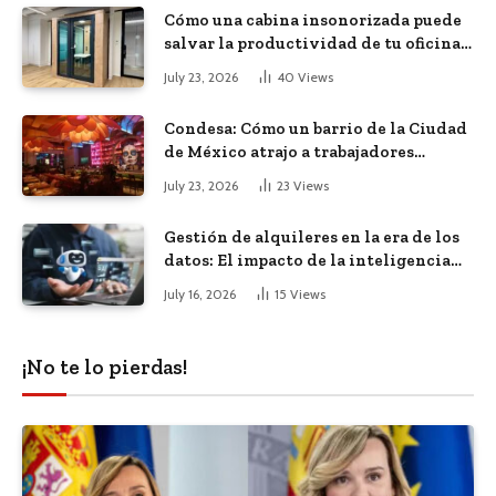
Cómo una cabina insonorizada puede
salvar la productividad de tu oficina
diáfana
July 23, 2026
40
Views
Condesa: Cómo un barrio de la Ciudad
de México atrajo a trabajadores
remotos de todo el mundo
July 23, 2026
23
Views
Gestión de alquileres en la era de los
datos: El impacto de la inteligencia
artificial
July 16, 2026
15
Views
¡No te lo pierdas!