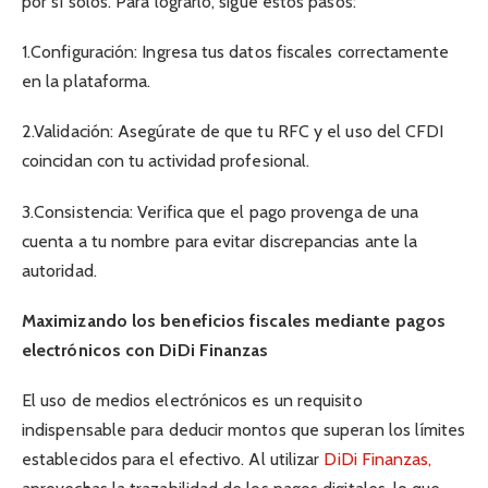
por sí solos. Para lograrlo, sigue estos pasos:
1.Configuración: Ingresa tus datos fiscales correctamente
en la plataforma.
2.Validación: Asegúrate de que tu RFC y el uso del CFDI
coincidan con tu actividad profesional.
3.Consistencia: Verifica que el pago provenga de una
cuenta a tu nombre para evitar discrepancias ante la
autoridad.
Maximizando los beneficios fiscales mediante pagos
electrónicos con DiDi Finanzas
El uso de medios electrónicos es un requisito
indispensable para deducir montos que superan los límites
establecidos para el efectivo. Al utilizar
DiDi Finanzas,