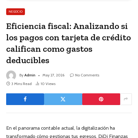
NEGOCIO
Eficiencia fiscal: Analizando si
los pagos con tarjeta de crédito
califican como gastos
deducibles
By
Admin
May 27, 2026
No Comments
3 Mins Read
10
Views
En el panorama contable actual, la digitalización ha
transformado cómo gestionas tus egresos. DiDi Finanzas