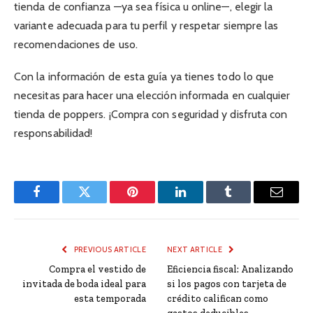
tienda de confianza —ya sea física u online—, elegir la
variante adecuada para tu perfil y respetar siempre las
recomendaciones de uso.
Con la información de esta guía ya tienes todo lo que
necesitas para hacer una elección informada en cualquier
tienda de poppers. ¡Compra con seguridad y disfruta con
responsabilidad!
Facebook
Twitter
Pinterest
LinkedIn
Tumblr
Email
PREVIOUS ARTICLE
NEXT ARTICLE
Compra el vestido de
Eficiencia fiscal: Analizando
invitada de boda ideal para
si los pagos con tarjeta de
esta temporada
crédito califican como