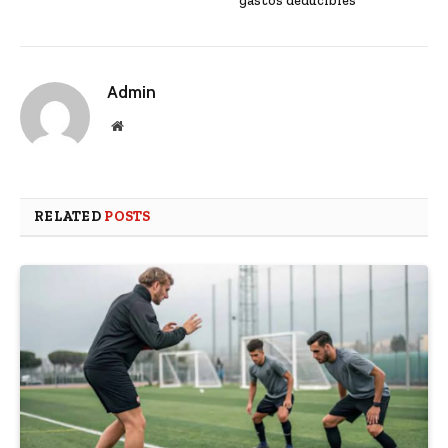
gastos deducibles
Admin
Website
RELATED
POSTS