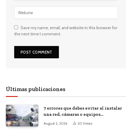
Save my name, email, and website in this browser for
the next time I comment.
Últimas publicaciones
7 errores que debes evitar al instalar
una red, cámaras o equipos
tecnológicos en una empresa
August 2, 2026
20
Views