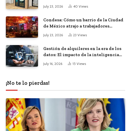
diáfana
July 23, 2026
40
Views
Condesa: Cómo un barrio de la Ciudad
de México atrajo a trabajadores
remotos de todo el mundo
July 23, 2026
23
Views
Gestión de alquileres en la era de los
datos: El impacto de la inteligencia
artificial
July 16, 2026
15
Views
¡No te lo pierdas!