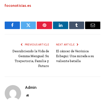
foconoticias.es
Facebook
Twitter
Pinterest
LinkedIn
Tumblr
Email
PREVIOUS ARTICLE
NEXT ARTICLE
Descubriendo la Vida de
El cáncer de Verónica
Gemma Mengual: Su
Echegui: Una mirada a su
Trayectoria, Familia y
valiente batalla
Futuro
Admin
Website