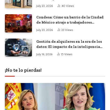
diáfana
July 23, 2026
40
Views
Condesa: Cómo un barrio de la Ciudad
de México atrajo a trabajadores
remotos de todo el mundo
July 23, 2026
23
Views
Gestión de alquileres en la era de los
datos: El impacto de la inteligencia
artificial
July 16, 2026
15
Views
¡No te lo pierdas!