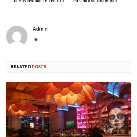
la Adversidad en Triunfo
mirada a su intimidad
Admin
Website
RELATED
POSTS