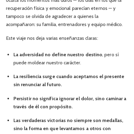
oculta los momentos más duros — los días en los que la
recuperación física y emocional parecían eternos — y
tampoco se olvida de agradecer a quienes la
acompañaron: su familia, entrenadores y equipo médico.
Este viaje nos deja varias enseñanzas claras:
La adversidad no define nuestro destino
, pero sí
puede moldear nuestro carácter.
La resiliencia surge cuando aceptamos el presente
sin renunciar al futuro.
Persistir no significa ignorar el dolor, sino caminar a
través de él con propósito.
Las verdaderas victorias no siempre son medallas,
sino la forma en que levantamos a otros con