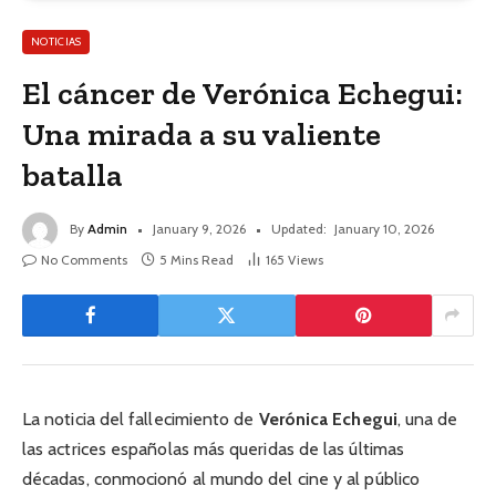
NOTICIAS
El cáncer de Verónica Echegui:
Una mirada a su valiente
batalla
By
Admin
January 9, 2026
Updated:
January 10, 2026
No Comments
5 Mins Read
165
Views
La noticia del fallecimiento de
Verónica Echegui
, una de
las actrices españolas más queridas de las últimas
décadas, conmocionó al mundo del cine y al público