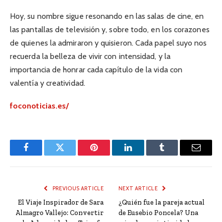
Hoy, su nombre sigue resonando en las salas de cine, en
las pantallas de televisión y, sobre todo, en los corazones
de quienes la admiraron y quisieron. Cada papel suyo nos
recuerda la belleza de vivir con intensidad, y la
importancia de honrar cada capítulo de la vida con
valentía y creatividad.
foconoticias.es/
Facebook
Twitter
Pinterest
LinkedIn
Tumblr
Email
PREVIOUS ARTICLE
NEXT ARTICLE
El Viaje Inspirador de Sara
¿Quién fue la pareja actual
Almagro Vallejo: Convertir
de Eusebio Poncela? Una