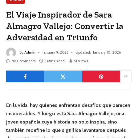
NOTICIAS
El Viaje Inspirador de Sara
Almagro Vallejo: Convertir la
Adversidad en Triunfo
By
Admin
January 9, 2026
Updated:
January 10, 2026
No Comments
6 Mins Read
51
Views
En la vida, hay quienes enfrentan desafíos que parecen
insuperables. Y luego está Sara Almagro Vallejo, una
joven española cuya historia no solo inspira, sino
también redefine lo que significa levantarse después