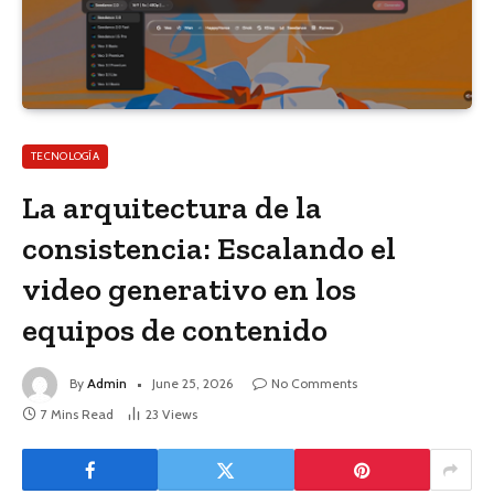
TECNOLOGÍA
La arquitectura de la
consistencia: Escalando el
video generativo en los
equipos de contenido
By
Admin
June 25, 2026
No Comments
7 Mins Read
23
Views