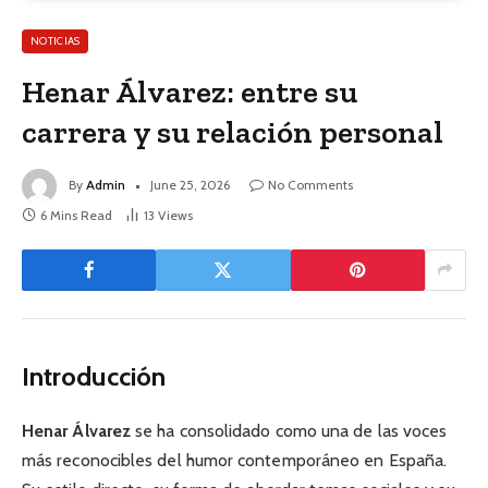
NOTICIAS
Henar Álvarez: entre su
carrera y su relación personal
By
Admin
June 25, 2026
No Comments
6 Mins Read
13
Views
Introducción
Henar Álvarez
se ha consolidado como una de las voces
más reconocibles del humor contemporáneo en España.