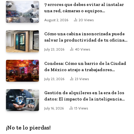
7 errores que debes evitar al instalar
una red, cámaras o equipos
tecnológicos en una empresa
August 2, 2026
20
Views
Cómo una cabina insonorizada puede
salvar la productividad de tu oficina
diáfana
July 23, 2026
40
Views
Condesa: Cómo un barrio de la Ciudad
de México atrajo a trabajadores
remotos de todo el mundo
July 23, 2026
23
Views
Gestión de alquileres en la era de los
datos: El impacto de la inteligencia
artificial
July 16, 2026
15
Views
¡No te lo pierdas!