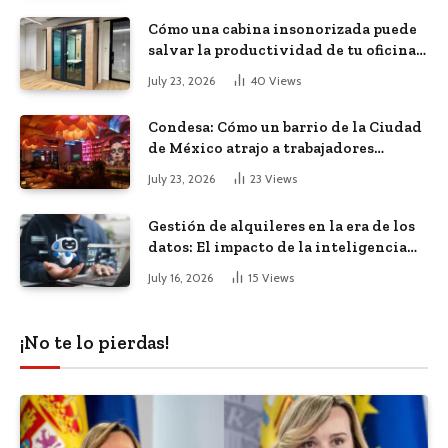
Cómo una cabina insonorizada puede
salvar la productividad de tu oficina
diáfana
July 23, 2026
40
Views
Condesa: Cómo un barrio de la Ciudad
de México atrajo a trabajadores
remotos de todo el mundo
July 23, 2026
23
Views
Gestión de alquileres en la era de los
datos: El impacto de la inteligencia
artificial
July 16, 2026
15
Views
¡No te lo pierdas!