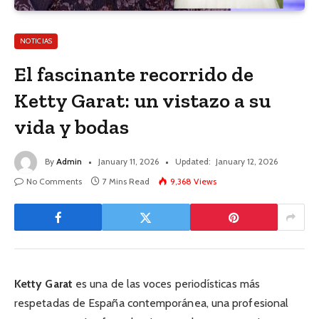
NOTICIAS
El fascinante recorrido de
Ketty Garat: un vistazo a su
vida y bodas
By
Admin
January 11, 2026
Updated:
January 12, 2026
No Comments
7 Mins Read
9,368
Views
Ketty Garat
es una de las voces periodísticas más
respetadas de España contemporánea, una profesional