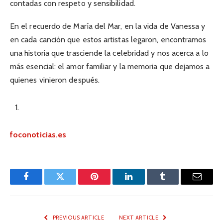
contadas con respeto y sensibilidad.
En el recuerdo de María del Mar, en la vida de Vanessa y
en cada canción que estos artistas legaron, encontramos
una historia que trasciende la celebridad y nos acerca a lo
más esencial: el amor familiar y la memoria que dejamos a
quienes vinieron después.
foconoticias.es
Facebook
Twitter
Pinterest
LinkedIn
Tumblr
Email
PREVIOUS ARTICLE
NEXT ARTICLE