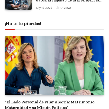
datos: El impacto de la inteligencia
artificial
July 16, 2026
17
Views
¡No te lo pierdas!
“El Lado Personal de Pilar Alegría: Matrimonio,
Maternidad y su Misión Política”