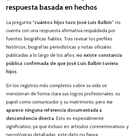
respuesta basada en hechos
La pregunta
“cuántos hijos tuvo José Luis Balbín”
no
cuenta con una respuesta afirmativa respaldada por
fuentes biográficas fiables. Tras revisar los perfiles
históricos, biografías periodísticas y notas oficiales
publicadas a lo largo de los años,
no existe constancia
pública confirmada de que José Luis Balbín tuviera
hijos
.
En los registros más completos sobre su vida se
mencionan de forma clara sus logros profesionales, su
papel como comunicador y su matrimonio, pero
no
aparece ninguna referencia documentada a
descendencia directa
. Esto es especialmente
significativo, ya que incluso en artículos conmemorativos y
necrológicas detalladas, este dato no figura.