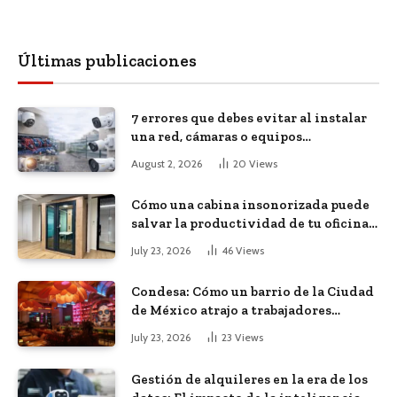
Últimas publicaciones
7 errores que debes evitar al instalar
una red, cámaras o equipos
tecnológicos en una empresa
August 2, 2026
20
Views
Cómo una cabina insonorizada puede
salvar la productividad de tu oficina
diáfana
July 23, 2026
46
Views
Condesa: Cómo un barrio de la Ciudad
de México atrajo a trabajadores
remotos de todo el mundo
July 23, 2026
23
Views
Gestión de alquileres en la era de los