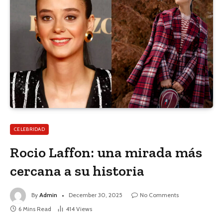
CELEBRIDAD
Rocio Laffon: una mirada más
cercana a su historia
By
Admin
December 30, 2025
No Comments
6 Mins Read
414
Views