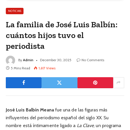
NOTICIAS
La familia de José Luis Balbín:
cuántos hijos tuvo el
periodista
By
Admin
December 30, 2025
No Comments
5 Mins Read
1,617
Views
José Luis Balbín Meana
fue una de las figuras más
influyentes del periodismo español del siglo XX. Su
nombre está íntimamente ligado a
La Clave
, un programa