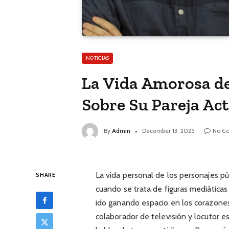
NOTICIAS
La Vida Amorosa d
Sobre Su Pareja Ac
By
Admin
December 13, 2025
No C
La vida personal de los personajes pú
SHARE
cuando se trata de figuras mediática
ido ganando espacio en los corazon
colaborador de televisión y locutor e