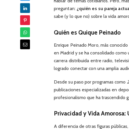
hablar de temas cotidianos. Pero, más
preguntan:
¿quién es su pareja actua
sabe (y lo que no) sobre la vida amo
Quién es Quique Peinado
Enrique Peinado Moro, más conocid
en Madrid y se ha consolidado como 
carrera distribuida entre radio, telev
logrado conectar con una amplia audien
Desde su paso por programas como
publicaciones especializadas en depor
profesionalismo que ha trascendido g
Privacidad y Vida Amorosa: 
A diferencia de otras figuras públicas