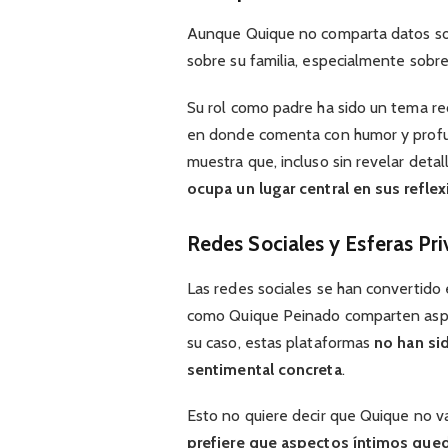
Aunque Quique no comparta datos sobr
sobre su familia, especialmente sobr
Su rol como padre ha sido un tema re
en donde comenta con humor y profund
muestra que, incluso sin revelar detal
ocupa un lugar central en sus refle
Redes Sociales y Esferas Pr
Las redes sociales se han convertido 
como Quique Peinado comparten aspec
su caso, estas plataformas
no han si
sentimental concreta
.
Esto no quiere decir que Quique no va
prefiere que aspectos íntimos qued