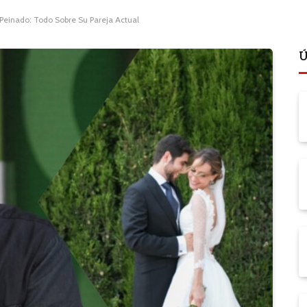
einado: Todo Sobre Su Pareja Actual
Ú