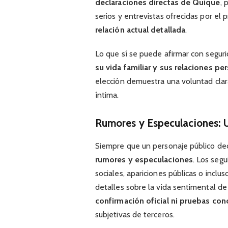
declaraciones directas de Quique
, 
serios y entrevistas ofrecidas por el
relación actual detallada
.
Lo que sí se puede afirmar con segu
su vida familiar y sus relaciones pe
elección demuestra una voluntad clar
íntima.
Rumores y Especulaciones: 
Siempre que un personaje público dec
rumores y especulaciones
. Los seg
sociales, apariciones públicas o inclu
detalles sobre la vida sentimental d
confirmación oficial ni pruebas con
subjetivas de terceros.