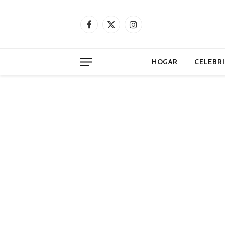
Facebook
X
Instagram
(Twitter)
HOGAR
CELEBR