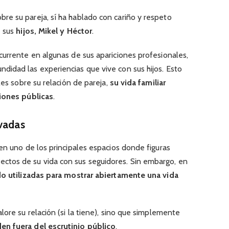
e su pareja, sí ha hablado con cariño y respeto
e sus
hijos, Mikel y Héctor
.
currente en algunas de sus apariciones profesionales,
idad las experiencias que vive con sus hijos. Esto
les sobre su relación de pareja,
su vida familiar
xiones públicas
.
ivadas
en uno de los principales espacios donde figuras
tos de su vida con sus seguidores. Sin embargo, en
do utilizadas para mostrar abiertamente una vida
lore su relación (si la tiene), sino que simplemente
en fuera del escrutinio público
.