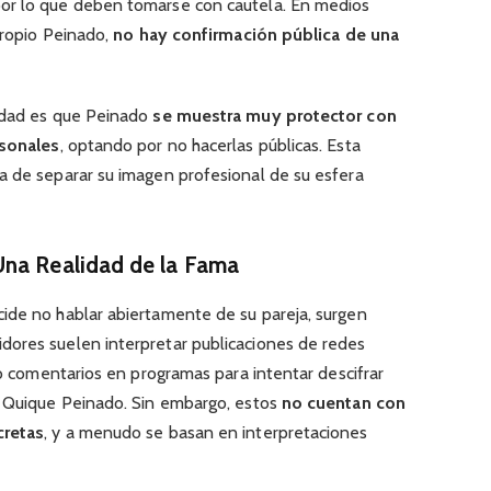
por lo que deben tomarse con cautela. En medios
 propio Peinado,
no hay confirmación pública de una
ridad es que Peinado
se muestra muy protector con
rsonales
, optando por no hacerlas públicas. Esta
a de separar su imagen profesional de su esfera
Una Realidad de la Fama
ide no hablar abiertamente de su pareja, surgen
uidores suelen interpretar publicaciones de redes
so comentarios en programas para intentar descifrar
e Quique Peinado. Sin embargo, estos
no cuentan con
cretas
, y a menudo se basan en interpretaciones