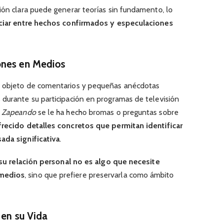
ión clara puede generar teorías sin fundamento, lo
ciar entre hechos confirmados y especulaciones
ones en Medios
o objeto de comentarios y pequeñas anécdotas
 durante su participación en programas de televisión
n
Zapeando
se le ha hecho bromas o preguntas sobre
recido detalles concretos que permitan identificar
ada significativa
.
su relación personal no es algo que necesite
 medios
, sino que prefiere preservarla como ámbito
 en su Vida