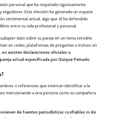
cisión personal que ha respetado rigurosamente
 y seguidores. Esta elección ha generado un espacio
ión sentimental actual, algo que él ha defendido
brio entre su vida profesional y personal.
cualquier dato sobre su pareja en un tema sensible
ntan en redes, plataformas de preguntas o incluso en
,
no existen declaraciones oficiales o
pareja actual especificada por Quique Peinado
.
a?
ombres o referencias que intentan identificar a la
cluso mencionando a una persona como su compañera
ovienen de fuentes periodísticas confiables ni de