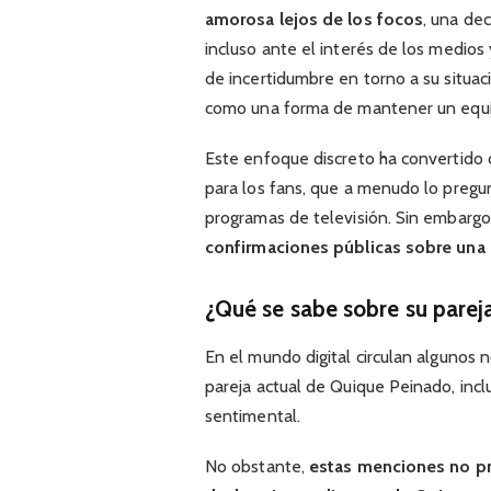
amorosa lejos de los focos
, una de
incluso ante el interés de los medios
de incertidumbre en torno a su situac
como una forma de mantener un equili
Este enfoque discreto ha convertido 
para los fans, que a menudo lo pregu
programas de televisión. Sin embargo
confirmaciones públicas sobre una 
¿Qué se sabe sobre su parej
En el mundo digital circulan algunos n
pareja actual de Quique Peinado, in
sentimental.
No obstante,
estas menciones no pr