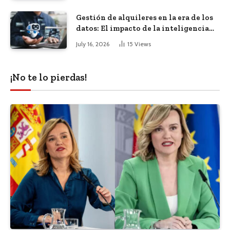
Gestión de alquileres en la era de los
datos: El impacto de la inteligencia
artificial
July 16, 2026
15
Views
¡No te lo pierdas!