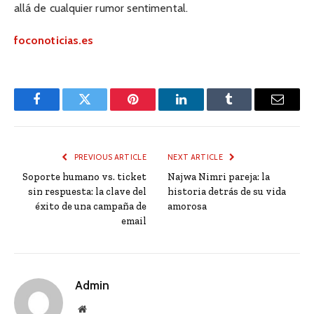
allá de cualquier rumor sentimental.
foconoticias.es
Facebook
Twitter
Pinterest
LinkedIn
Tumblr
Email
PREVIOUS ARTICLE
NEXT ARTICLE
Soporte humano vs. ticket
Najwa Nimri pareja: la
sin respuesta: la clave del
historia detrás de su vida
éxito de una campaña de
amorosa
email
Admin
Website