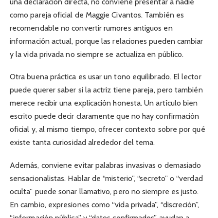
una declaración directa, no conviene presentar a nadie
como pareja oficial de Maggie Civantos. También es
recomendable no convertir rumores antiguos en
información actual, porque las relaciones pueden cambiar
y la vida privada no siempre se actualiza en público.
Otra buena práctica es usar un tono equilibrado. El lector
puede querer saber si la actriz tiene pareja, pero también
merece recibir una explicación honesta. Un artículo bien
escrito puede decir claramente que no hay confirmación
oficial y, al mismo tiempo, ofrecer contexto sobre por qué
existe tanta curiosidad alrededor del tema.
Además, conviene evitar palabras invasivas o demasiado
sensacionalistas. Hablar de “misterio”, “secreto” o “verdad
oculta” puede sonar llamativo, pero no siempre es justo.
En cambio, expresiones como “vida privada”, “discreción”,
“información pública” y “datos confirmados” ayudan a