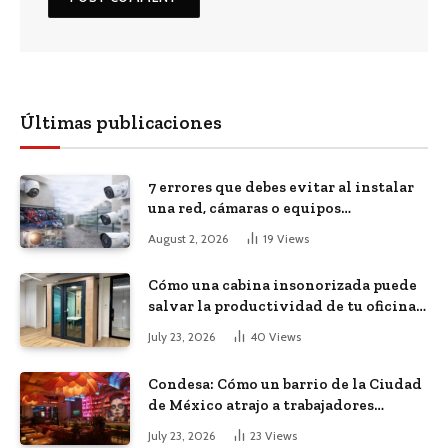
Últimas publicaciones
7 errores que debes evitar al instalar
una red, cámaras o equipos
tecnológicos en una empresa
August 2, 2026
19
Views
Cómo una cabina insonorizada puede
salvar la productividad de tu oficina
diáfana
July 23, 2026
40
Views
Condesa: Cómo un barrio de la Ciudad
de México atrajo a trabajadores
remotos de todo el mundo
July 23, 2026
23
Views