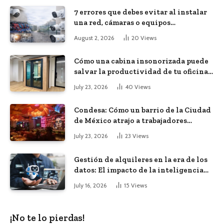
7 errores que debes evitar al instalar
una red, cámaras o equipos
tecnológicos en una empresa
August 2, 2026
20
Views
Cómo una cabina insonorizada puede
salvar la productividad de tu oficina
diáfana
July 23, 2026
40
Views
Condesa: Cómo un barrio de la Ciudad
de México atrajo a trabajadores
remotos de todo el mundo
July 23, 2026
23
Views
Gestión de alquileres en la era de los
datos: El impacto de la inteligencia
artificial
July 16, 2026
15
Views
¡No te lo pierdas!