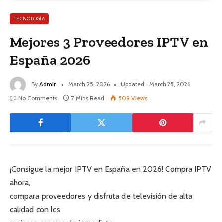
TECNOLOGÍA
Mejores 3 Proveedores IPTV en
España 2026
By
Admin
March 25, 2026
Updated:
March 25, 2026
No Comments
7 Mins Read
509
Views
¡Consigue la mejor IPTV en España en 2026! Compra IPTV
ahora,
compara proveedores y disfruta de televisión de alta
calidad con los