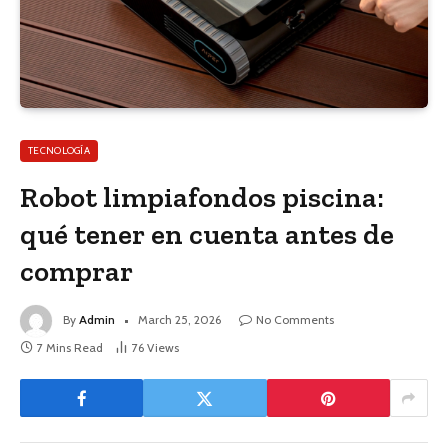
TECNOLOGÍA
Robot limpiafondos piscina:
qué tener en cuenta antes de
comprar
By
Admin
March 25, 2026
No Comments
7 Mins Read
76
Views