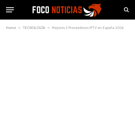
Home
»
TECNOLOGÍA
»
Mejores 3 Proveedores IPTV en España 2026