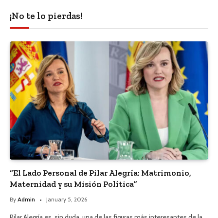
¡No te lo pierdas!
“El Lado Personal de Pilar Alegría: Matrimonio,
Maternidad y su Misión Política”
By
Admin
January 5, 2026
Pilar Alegría es, sin duda, una de las figuras más interesantes de la