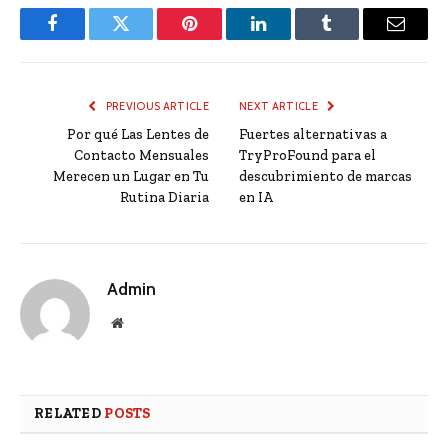
Facebook
Twitter
Pinterest
LinkedIn
Tumblr
Email
PREVIOUS ARTICLE
NEXT ARTICLE
Por qué Las Lentes de
Fuertes alternativas a
Contacto Mensuales
TryProFound para el
Merecen un Lugar en Tu
descubrimiento de marcas
Rutina Diaria
en IA
Admin
Website
RELATED
POSTS