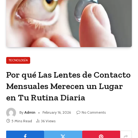
TECNOLOGÍA
Por qué Las Lentes de Contacto
Mensuales Merecen un Lugar
en Tu Rutina Diaria
By
Admin
February 16, 2026
No Comments
5 Mins Read
36
Views