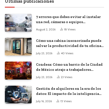
Últimas publicaciones
7 errores que debes evitar al instalar
una red, cámaras o equipos
tecnológicos en una empresa
August 2, 2026
18
Views
Cómo una cabina insonorizada puede
salvar la productividad de tu oficina
diáfana
July 23, 2026
40
Views
Condesa: Cómo un barrio de la Ciudad
de México atrajo a trabajadores
remotos de todo el mundo
July 23, 2026
23
Views
Gestión de alquileres en la era de los
datos: El impacto de la inteligencia
artificial
July 16, 2026
15
Views