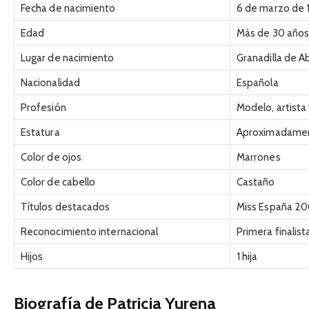
Fecha de nacimiento
6 de marzo de 
Edad
Más de 30 año
Lugar de nacimiento
Granadilla de A
Nacionalidad
Española
Profesión
Modelo, artista 
Estatura
Aproximadamen
Color de ojos
Marrones
Color de cabello
Castaño
Títulos destacados
Miss España 20
Reconocimiento internacional
Primera finalis
Hijos
1 hija
Biografía de Patricia Yurena