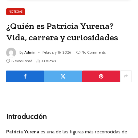
NOTICIAS
¿Quién es Patricia Yurena?
Vida, carrera y curiosidades
By
Admin
February 16, 2026
No Comments
8 Mins Read
33
Views
Introducción
Patricia Yurena
es una de las figuras más reconocidas de