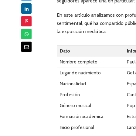
seguidores aparece una en particular
En este artículo analizamos con prof
sentimental, qué ha compartido públ
la exposición mediática.
Dato
Inf
Nombre completo
Paul
Lugar de nacimiento
Getx
Nacionalidad
Esp
Profesión
Cant
Género musical
Pop 
Formación académica
Estu
Inicio profesional
Lan