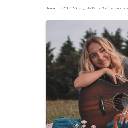
Home
»
NOTICIAS
»
¿Está Paula Mattheus en pare