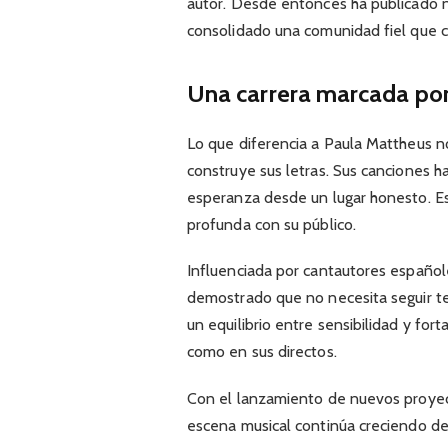
autor. Desde entonces ha publicado nu
consolidado una comunidad fiel que 
Una carrera marcada por 
Lo que diferencia a Paula Mattheus n
construye sus letras. Sus canciones h
esperanza desde un lugar honesto. Es
profunda con su público.
Influenciada por cantautores españole
demostrado que no necesita seguir te
un equilibrio entre sensibilidad y for
como en sus directos.
Con el lanzamiento de nuevos proyecto
escena musical continúa creciendo de 