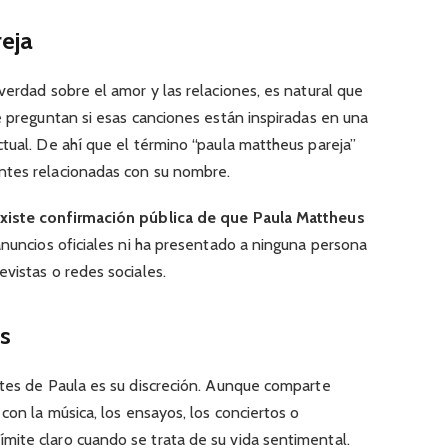
reja
verdad sobre el amor y las relaciones, es natural que
e preguntan si esas canciones están inspiradas en una
tual. De ahí que el término “paula mattheus pareja”
tes relacionadas con su nombre.
xiste confirmación pública de que Paula Mattheus
 anuncios oficiales ni ha presentado a ninguna persona
vistas o redes sociales.
os
ntes de Paula es su discreción. Aunque comparte
con la música, los ensayos, los conciertos o
ite claro cuando se trata de su vida sentimental.