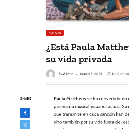
NOTICIAS
¿Está Paula Matthe
su vida privada
By
Admin
March 3, 2026
No Comme
Paula Mattheus
se ha convertido en 
SHARE
panorama musical español actual. Su m
que transmite en cada canción han des
sino también por su vida fuera del es