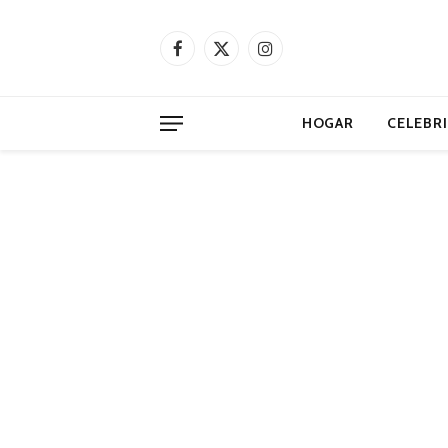
Facebook
X
Instagram
(Twitter)
HOGAR
CELEBR