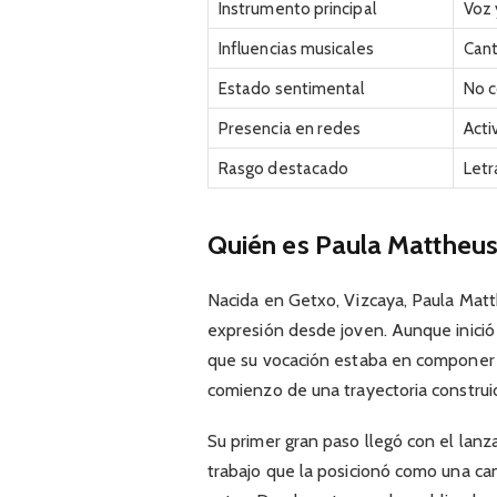
Instrumento principal
Voz 
Influencias musicales
Can
Estado sentimental
No 
Presencia en redes
Acti
Rasgo destacado
Letr
Quién es Paula Mattheu
Nacida en Getxo, Vizcaya, Paula Matt
expresión desde joven. Aunque inició
que su vocación estaba en componer y
comienzo de una trayectoria construid
Su primer gran paso llegó con el lan
trabajo que la posicionó como una ca