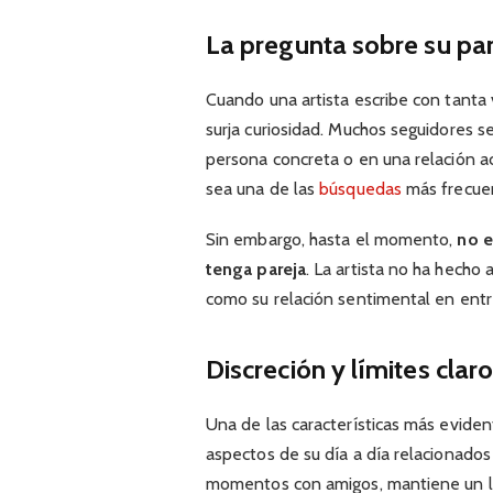
La pregunta sobre su pa
Cuando una artista escribe con tanta 
surja curiosidad. Muchos seguidores s
persona concreta o en una relación ac
sea una de las
búsquedas
más frecuen
Sin embargo, hasta el momento,
no e
tenga pareja
. La artista no ha hecho
como su relación sentimental en entre
Discreción y límites clar
Una de las características más evide
aspectos de su día a día relacionados 
momentos con amigos, mantiene un lím