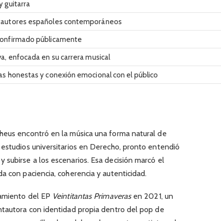
y guitarra
tautores españoles contemporáneos
confirmado públicamente
va, enfocada en su carrera musical
as honestas y conexión emocional con el público
s
heus encontró en la música una forma natural de
 estudios universitarios en Derecho, pronto entendió
 subirse a los escenarios. Esa decisión marcó el
a con paciencia, coherencia y autenticidad.
zamiento del EP
Veintitantas Primaveras
en 2021, un
ntautora con identidad propia dentro del pop de