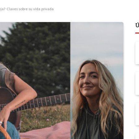
ja? Claves sobre su vida privada
Ú