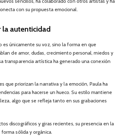
evos sencillos, ha colaborado con otros artistas y ha
conecta con su propuesta emocional.
la autenticidad
o es únicamente su voz, sino la forma en que
ablan de amor, dudas, crecimiento personal, miedos y
a transparencia artística ha generado una conexión
s que priorizan la narrativa y la emoción, Paula ha
ndencias para hacerse un hueco. Su estilo mantiene
taleza, algo que se refleja tanto en sus grabaciones
s discográficos y giras recientes, su presencia en la
forma sólida y orgánica.