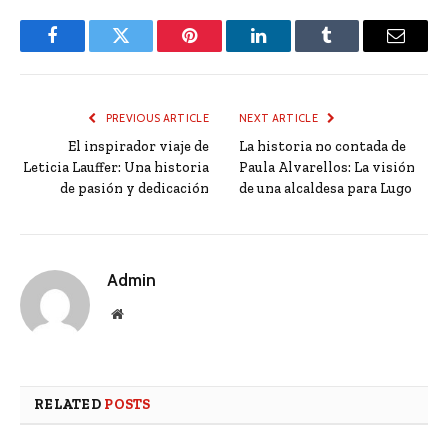
Facebook
Twitter
Pinterest
LinkedIn
Tumblr
Email
PREVIOUS ARTICLE
NEXT ARTICLE
El inspirador viaje de
La historia no contada de
Leticia Lauffer: Una historia
Paula Alvarellos: La visión
de pasión y dedicación
de una alcaldesa para Lugo
Admin
Website
RELATED
POSTS