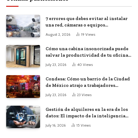
7 errores que debes evitar al instalar
una red, cámaras o equipos
tecnológicos en una empresa
August 2, 2026
19
Views
Cómo una cabina insonorizada puede
salvar la productividad de tu oficina
diáfana
July 23, 2026
40
Views
Condesa: Cómo un barrio de la Ciudad
de México atrajo a trabajadores
remotos de todo el mundo
July 23, 2026
23
Views
Gestión de alquileres en la era de los
datos: El impacto de la inteligencia
artificial
July 16, 2026
15
Views