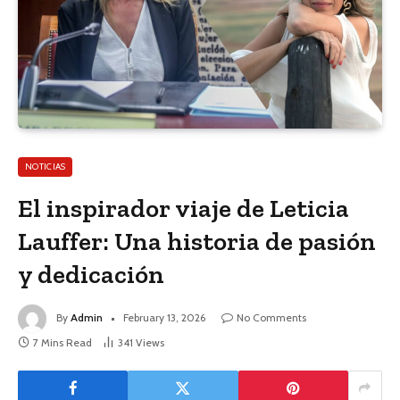
NOTICIAS
El inspirador viaje de Leticia
Lauffer: Una historia de pasión
y dedicación
By
Admin
February 13, 2026
No Comments
7 Mins Read
341
Views