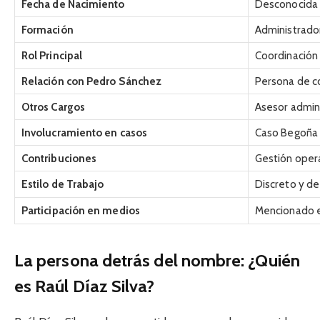
Fecha de Nacimiento
Desconocida
Formación
Administrador
Rol Principal
Coordinación
Relación con Pedro Sánchez
Persona de c
Otros Cargos
Asesor admini
Involucramiento en casos
Caso Begoña
Contribuciones
Gestión oper
Estilo de Trabajo
Discreto y de
Participación en medios
Mencionado en
La persona detrás del nombre: ¿Quién
es Raúl Díaz Silva?