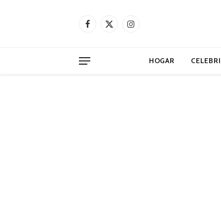
Facebook
X
Instagram
(Twitter)
HOGAR
CELEBR