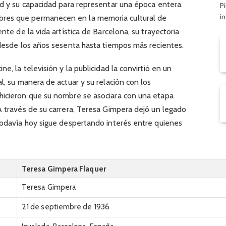
ad y su capacidad para representar una época entera.
Pi
i
res que permanecen en la memoria cultural de
ente de la vida artística de Barcelona, su trayectoria
 desde los años sesenta hasta tiempos más recientes.
e, la televisión y la publicidad la convirtió en un
l, su manera de actuar y su relación con los
hicieron que su nombre se asociara con una etapa
A través de su carrera, Teresa Gimpera dejó un legado
 todavía hoy sigue despertando interés entre quienes
Teresa Gimpera Flaquer
Teresa Gimpera
21 de septiembre de 1936