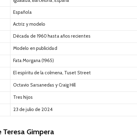
Igualada, Barcelona, España
Española
Actriz y modelo
Década de 1960 hasta años recientes
Modelo en publicidad
Fata Morgana (1965)
El espíritu de la colmena, Tuset Street
Octavio Sarsanedas y Craig Hill
Tres hijos
23 de julio de 2024
e Teresa Gimpera