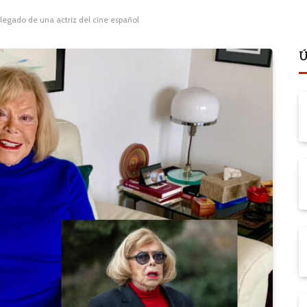
 legado de una actriz del cine español
Ú