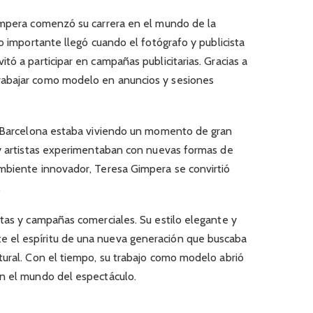
impera comenzó su carrera en el mundo de la
o importante llegó cuando el fotógrafo y publicista
vitó a participar en campañas publicitarias. Gracias a
rabajar como modelo en anuncios y sesiones
n Barcelona estaba viviendo un momento de gran
 y artistas experimentaban con nuevas formas de
mbiente innovador, Teresa Gimpera se convirtió
.
stas y campañas comerciales. Su estilo elegante y
 el espíritu de una nueva generación que buscaba
tural. Con el tiempo, su trabajo como modelo abrió
n el mundo del espectáculo.