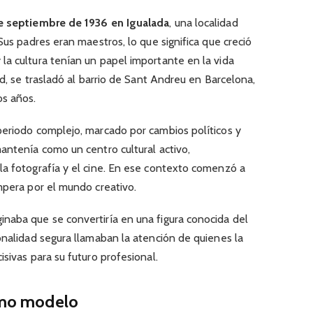
e septiembre de 1936 en Igualada
, una localidad
Sus padres eran maestros, lo que significa que creció
la cultura tenían un papel importante en la vida
ud, se trasladó al barrio de Sant Andreu en Barcelona,
os años.
periodo complejo, marcado por cambios políticos y
antenía como un centro cultural activo,
la fotografía y el cine. En ese contexto comenzó a
mpera por el mundo creativo.
naba que se convertiría en una figura conocida del
onalidad segura llamaban la atención de quienes la
sivas para su futuro profesional.
como modelo