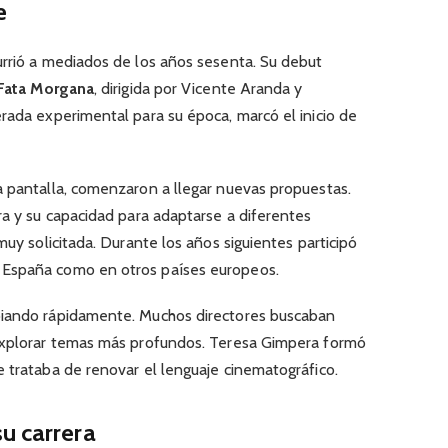
e
urrió a mediados de los años sesenta. Su debut
Fata Morgana
, dirigida por Vicente Aranda y
rada experimental para su época, marcó el inicio de
a pantalla, comenzaron a llegar nuevas propuestas.
ra y su capacidad para adaptarse a diferentes
muy solicitada. Durante los años siguientes participó
 España como en otros países europeos.
biando rápidamente. Muchos directores buscaban
 explorar temas más profundos. Teresa Gimpera formó
 trataba de renovar el lenguaje cinematográfico.
u carrera