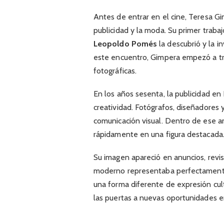
Antes de entrar en el cine, Teresa G
publicidad y la moda. Su primer trabaj
Leopoldo Pomés
la descubrió y la in
este encuentro, Gimpera empezó a t
fotográficas.
En los años sesenta, la publicidad e
creatividad. Fotógrafos, diseñadores
comunicación visual. Dentro de ese a
rápidamente en una figura destacada
Su imagen apareció en anuncios, revi
moderno representaba perfectamente
una forma diferente de expresión cul
las puertas a nuevas oportunidades e