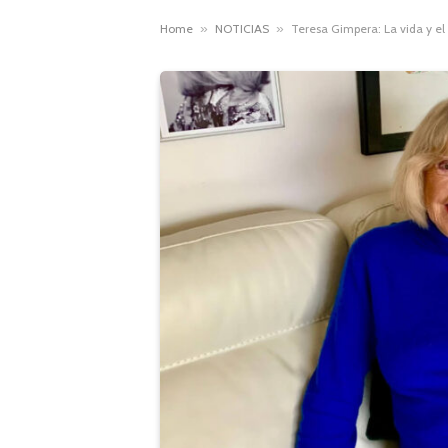
Home
»
NOTICIAS
»
Teresa Gimpera: La vida y el