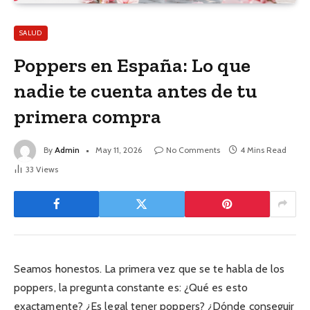
SALUD
Poppers en España: Lo que
nadie te cuenta antes de tu
primera compra
By
Admin
May 11, 2026
No Comments
4 Mins Read
33
Views
Seamos honestos. La primera vez que se te habla de los
poppers, la pregunta constante es: ¿Qué es esto
exactamente? ¿Es legal tener poppers? ¿Dónde conseguir