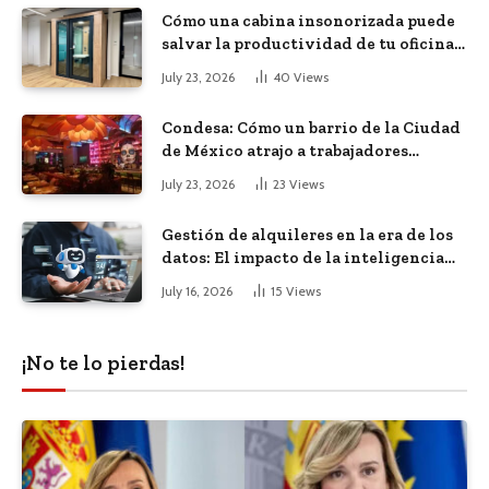
Cómo una cabina insonorizada puede
salvar la productividad de tu oficina
diáfana
July 23, 2026
40
Views
Condesa: Cómo un barrio de la Ciudad
de México atrajo a trabajadores
remotos de todo el mundo
July 23, 2026
23
Views
Gestión de alquileres en la era de los
datos: El impacto de la inteligencia
artificial
July 16, 2026
15
Views
¡No te lo pierdas!