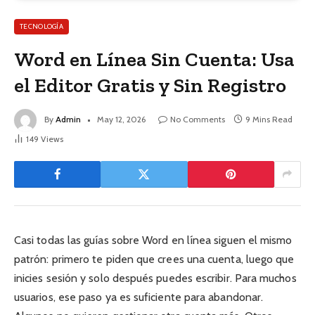
TECNOLOGÍA
Word en Línea Sin Cuenta: Usa
el Editor Gratis y Sin Registro
By
Admin
May 12, 2026
No Comments
9 Mins Read
149
Views
Casi todas las guías sobre Word en línea siguen el mismo
patrón: primero te piden que crees una cuenta, luego que
inicies sesión y solo después puedes escribir. Para muchos
usuarios, ese paso ya es suficiente para abandonar.