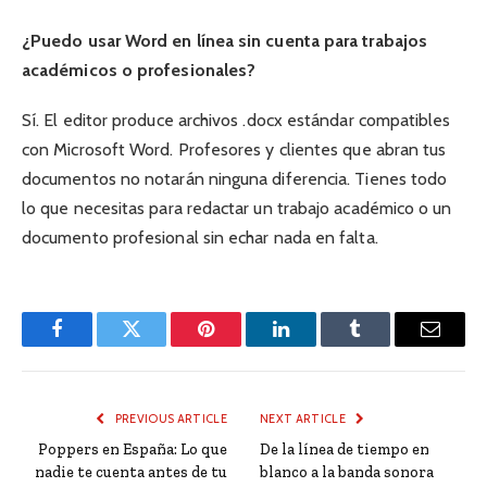
¿Puedo usar Word en línea sin cuenta para trabajos
académicos o profesionales?
Sí. El editor produce archivos .docx estándar compatibles
con Microsoft Word. Profesores y clientes que abran tus
documentos no notarán ninguna diferencia. Tienes todo
lo que necesitas para redactar un trabajo académico o un
documento profesional sin echar nada en falta.
Facebook
Twitter
Pinterest
LinkedIn
Tumblr
Email
PREVIOUS ARTICLE
NEXT ARTICLE
Poppers en España: Lo que
De la línea de tiempo en
nadie te cuenta antes de tu
blanco a la banda sonora