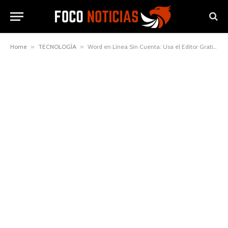
Home
»
TECNOLOGÍA
»
Word en Línea Sin Cuenta: Usa el Editor Gratis y Sin Registro