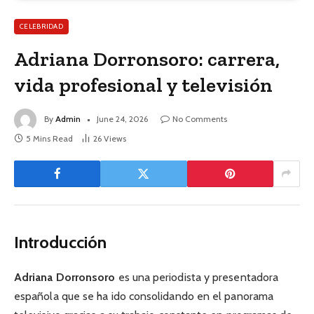
CELEBRIDAD
Adriana Dorronsoro: carrera,
vida profesional y televisión
By
Admin
June 24, 2026
No Comments
5 Mins Read
26
Views
Introducción
Adriana Dorronsoro
es una periodista y presentadora
española que se ha ido consolidando en el panorama