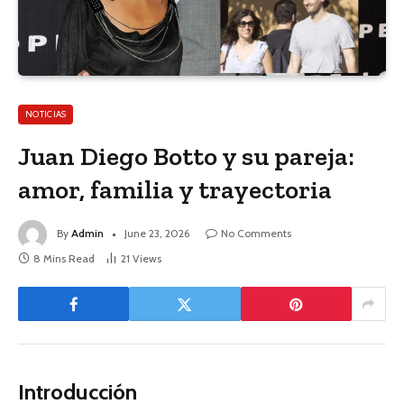
NOTICIAS
Juan Diego Botto y su pareja:
amor, familia y trayectoria
By
Admin
June 23, 2026
No Comments
8 Mins Read
21
Views
Introducción