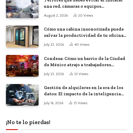
una red, cámaras o equipos
tecnológicos en una empresa
August 2, 2026
20
Views
Cómo una cabina insonorizada puede
salvar la productividad de tu oficina
diáfana
July 23, 2026
40
Views
Condesa: Cómo un barrio de la Ciudad
de México atrajo a trabajadores
remotos de todo el mundo
July 23, 2026
23
Views
Gestión de alquileres en la era de los
datos: El impacto de la inteligencia
artificial
July 16, 2026
15
Views
¡No te lo pierdas!