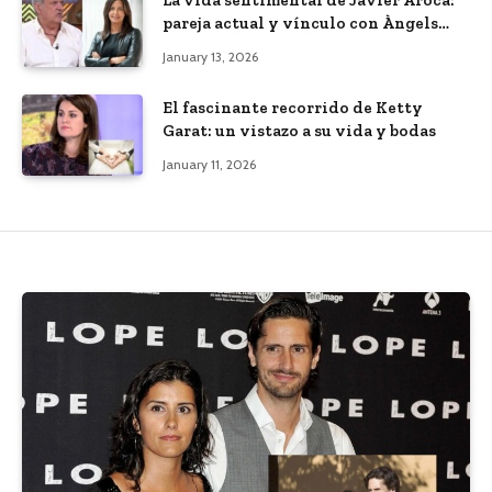
La vida sentimental de Javier Aroca:
pareja actual y vínculo con Àngels
Barceló
January 13, 2026
El fascinante recorrido de Ketty
Garat: un vistazo a su vida y bodas
January 11, 2026