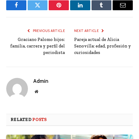
Facebook
Twitter
Pinterest
LinkedIn
Tumblr
Email
PREVIOUS ARTICLE
NEXT ARTICLE
Graciano Palomo hijos:
Pareja actual de Alicia
familia, carrera y perfil del
Senovilla: edad, profesión y
periodista
curiosidades
Admin
Website
RELATED
POSTS