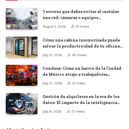
7 errores que debes evitar al instalar
una red, cámaras o equipos
tecnológicos en una empresa
August 2, 2026
19
Views
Cómo una cabina insonorizada puede
salvar la productividad de tu oficina
diáfana
July 23, 2026
40
Views
Condesa: Cómo un barrio de la Ciudad
de México atrajo a trabajadores
remotos de todo el mundo
July 23, 2026
23
Views
Gestión de alquileres en la era de los
datos: El impacto de la inteligencia
artificial
July 16, 2026
15
Views