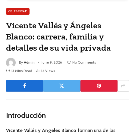
CELEBRIDAD
Vicente Vallés y Ángeles
Blanco: carrera, familia y
detalles de su vida privada
By
Admin
June 9, 2026
No Comments
13 Mins Read
14
Views
Introducción
Vicente Vallés y Ángeles Blanco
forman una de las