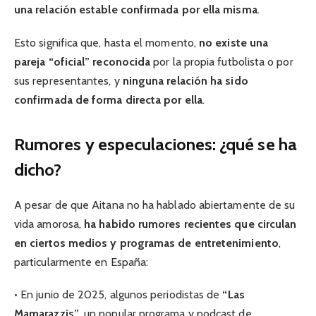
una relación estable confirmada por ella misma
.
Esto significa que, hasta el momento,
no existe una
pareja “oficial” reconocida
por la propia futbolista o por
sus representantes, y
ninguna relación ha sido
confirmada de forma directa por ella
.
Rumores y especulaciones: ¿qué se ha
dicho?
A pesar de que Aitana no ha hablado abiertamente de su
vida amorosa,
ha habido rumores recientes que circulan
en ciertos medios y programas de entretenimiento
,
particularmente en España:
• En junio de 2025, algunos periodistas de
“Las
Mamarazzis”
, un popular programa y podcast de