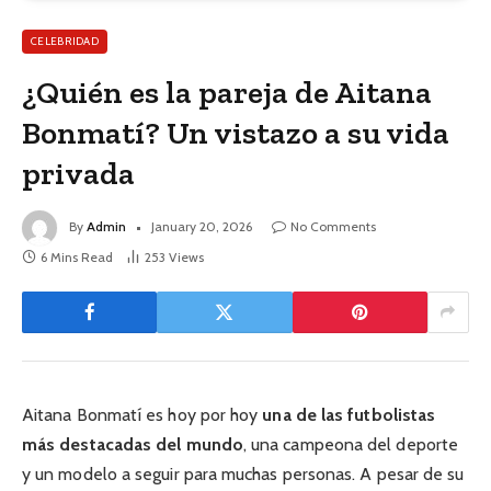
CELEBRIDAD
¿Quién es la pareja de Aitana
Bonmatí? Un vistazo a su vida
privada
By
Admin
January 20, 2026
No Comments
6 Mins Read
253
Views
Aitana Bonmatí es hoy por hoy
una de las futbolistas
más destacadas del mundo
, una campeona del deporte
y un modelo a seguir para muchas personas. A pesar de su