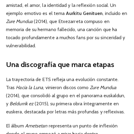
amistad, el amor, la identidad y la reflexión social. Un
ejemplo emotivo es el tema
Aurkitu Genituen
, incluido en
Zure Mundua
(2014), que Etxezarreta compuso en
memoria de su hermano fallecido, una canción que ha
tocado profundamente a muchos fans por su sinceridad y
vulnerabilidad.
Una discografía que marca etapas
La trayectoria de ETS refleja una evolución constante.
Tras
Hacia la Luna
, vinieron discos como
Zure Mundua
(2014), que consolidó al grupo en el panorama euskaldun,
y
Beldurrik ez
(2015), su primera obra íntegramente en
euskera, destacada por letras más profundas y reflexivas.
El álbum
Ametsetan
representa un punto de inflexión
donde el grupo empezó a mirar hacia dentro,