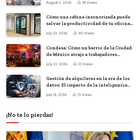
August 2, 2026
18
Views
Cómo una cabina insonorizada puede
salvar la productividad de tu oficina
diáfana
July 23, 2026
40
Views
Condesa: Cómo un barrio de la Ciudad
de México atrajo a trabajadores
remotos de todo el mundo
July 23, 2026
23
Views
Gestión de alquileres en la era de los
datos: El impacto de la inteligencia
artificial
July 16, 2026
15
Views
¡No te lo pierdas!