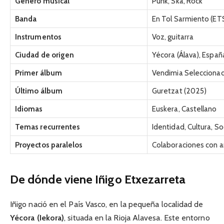
Género musical
Punk, Ska, Rock
Banda
En Tol Sarmiento (ET
Instrumentos
Voz, guitarra
Ciudad de origen
Yécora (Álava), Españ
Primer álbum
Vendimia Selecciona
Último álbum
Guretzat (2025)
Idiomas
Euskera, Castellano
Temas recurrentes
Identidad, Cultura, S
Proyectos paralelos
Colaboraciones con ar
De dónde viene Iñigo Etxezarreta
Iñigo nació en el País Vasco, en la pequeña localidad de
Yécora (Iekora)
, situada en la Rioja Alavesa. Este entorno