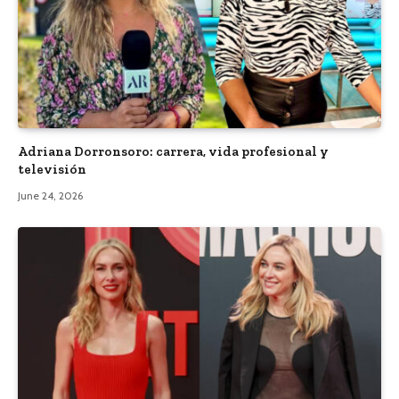
Adriana Dorronsoro: carrera, vida profesional y
televisión
June 24, 2026