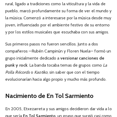
rural, ligado a tradiciones como la viticultura y la vida de
pueblo, marcó profundamente su forma de ver el mundo y
la música. Comenzó a interesarse por la música desde muy
joven, influenciado por el ambiente festivo de su entorno
y por los estilos musicales que escuchaba con sus amigos.
Sus primeros pasos no fueron sencillos. Junto a dos
compañeros —Rubén Campinún y Floren Nuela— formó un
grupo inicialmente dedicado a
versionar canciones de
punk y rock
. La banda tocaba temas de grupos como
La
Polla Récords
o
Kaotiko
, sin saber que con el tiempo
evolucionarían hacia algo propio y mucho más profundo.
Nacimiento de En Tol Sarmiento
En 2005, Etxezarreta y sus amigos decidieron dar vida a lo
que sería
En Tol Sarmiento
, un grupo que surgió casi como