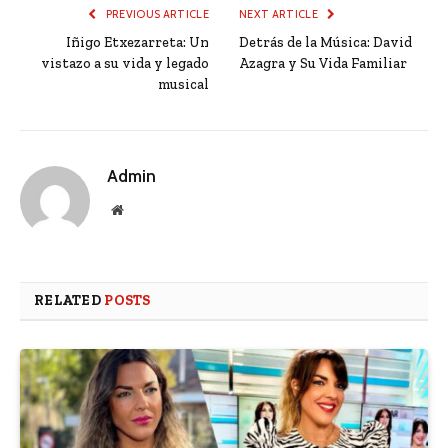
PREVIOUS ARTICLE
NEXT ARTICLE
Iñigo Etxezarreta: Un
Detrás de la Música: David
vistazo a su vida y legado
Azagra y Su Vida Familiar
musical
Admin
Website
RELATED
POSTS