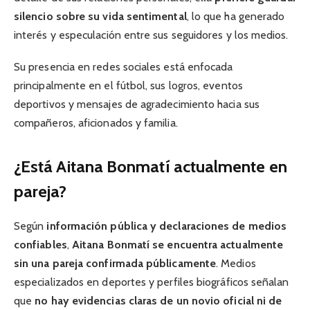
silencio sobre su vida sentimental
, lo que ha generado
interés y especulación entre sus seguidores y los medios.
Su presencia en redes sociales está enfocada
principalmente en el fútbol, sus logros, eventos
deportivos y mensajes de agradecimiento hacia sus
compañeros, aficionados y familia.
¿Está Aitana Bonmatí actualmente en
pareja?
Según
información pública y declaraciones de medios
confiables
,
Aitana Bonmatí se encuentra actualmente
sin una pareja confirmada públicamente
. Medios
especializados en deportes y perfiles biográficos señalan
que
no hay evidencias claras de un novio oficial ni de