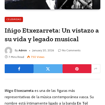
CELEBRIDAD
Iñigo Etxezarreta: Un vistazo a
su vida y legado musical
By
Admin
January 20, 2026
No Comments
7 Mins Read
750
Views
Iñigo Etxezarreta
es una de las figuras más
representativas de la música contemporánea vasca. Su
nombre está íntimamente ligado a la banda
En Tol