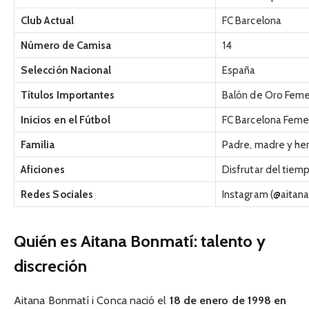
Club Actual
FC Barcelona
Número de Camisa
14
Selección Nacional
España
Títulos Importantes
Balón de Oro Fem
Inicios en el Fútbol
FC Barcelona Feme
Familia
Padre, madre y h
Aficiones
Disfrutar del tiempo
Redes Sociales
Instagram (@aitan
Quién es Aitana Bonmatí: talento y
discreción
Aitana Bonmatí i Conca nació el
18 de enero de 1998 en