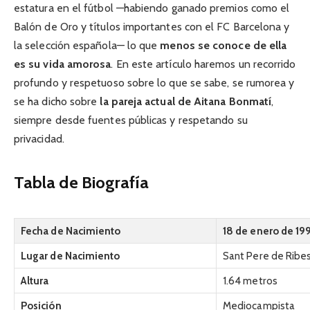
estatura en el fútbol —habiendo ganado premios como el
Balón de Oro y títulos importantes con el FC Barcelona y
la selección española— lo que
menos se conoce de ella
es su vida amorosa
. En este artículo haremos un recorrido
profundo y respetuoso sobre lo que se sabe, se rumorea y
se ha dicho sobre
la pareja actual de Aitana Bonmatí
,
siempre desde fuentes públicas y respetando su
privacidad.
Tabla de Biografía
Fecha de Nacimiento
18 de enero de 19
Lugar de Nacimiento
Sant Pere de Ribe
Altura
1.64 metros
Posición
Mediocampista