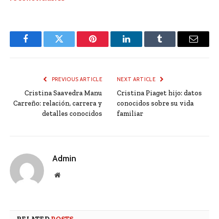
Facebook
Twitter
Pinterest
LinkedIn
Tumblr
Email
PREVIOUS ARTICLE
NEXT ARTICLE
Cristina Saavedra Manu
Cristina Piaget hijo: datos
Carreño: relación, carrera y
conocidos sobre su vida
detalles conocidos
familiar
Admin
Website