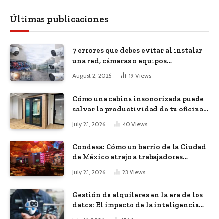
Últimas publicaciones
7 errores que debes evitar al instalar
una red, cámaras o equipos
tecnológicos en una empresa
August 2, 2026
19
Views
Cómo una cabina insonorizada puede
salvar la productividad de tu oficina
diáfana
July 23, 2026
40
Views
Condesa: Cómo un barrio de la Ciudad
de México atrajo a trabajadores
remotos de todo el mundo
July 23, 2026
23
Views
Gestión de alquileres en la era de los
datos: El impacto de la inteligencia
artificial