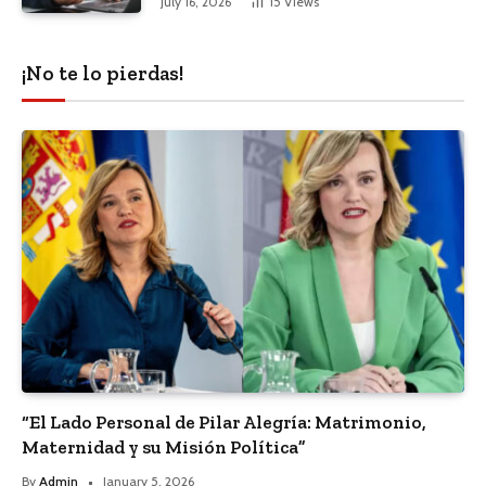
July 16, 2026
15
Views
¡No te lo pierdas!
“El Lado Personal de Pilar Alegría: Matrimonio,
Maternidad y su Misión Política”
By
Admin
January 5, 2026