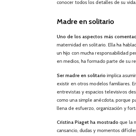
conocer todos los detalles de su vida
Madre en solitario
Uno de los aspectos más comenta
maternidad en solitario. Ella ha habl
un hijo con mucha responsabilidad per
en medios, ha formado parte de su re
Ser madre en solitario
implica asumi
existir en otros modelos familiares. E
entrevistas y espacios televisivos d
como una simple anécdota, porque pa
llena de esfuerzo, organización y fort
Cristina Piaget ha mostrado
que la 
cansancio, dudas y momentos difícile