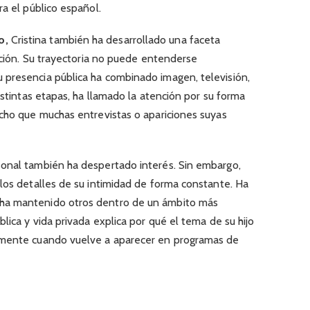
ra el público español.
o,
Cristina también ha desarrollado una faceta
tación. Su trayectoria no puede entenderse
presencia pública ha combinado imagen, televisión,
istintas etapas, ha llamado la atención por su forma
echo que muchas entrevistas o apariciones suyas
sonal también ha despertado interés. Sin embargo,
los detalles de su intimidad de forma constante. Ha
ha mantenido otros dentro de un ámbito más
lica y vida privada explica por qué el tema de su hijo
lmente cuando vuelve a aparecer en programas de