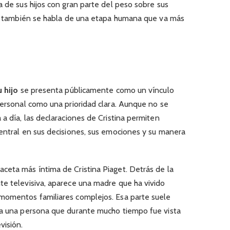
a de sus hijos con gran parte del peso sobre sus
jo, también se habla de una etapa humana que va más
u hijo
se presenta públicamente como un vínculo
personal como una prioridad clara. Aunque no se
 a día, las declaraciones de Cristina permiten
central en sus decisiones, sus emociones y su manera
aceta más íntima de Cristina Piaget. Detrás de la
te televisiva, aparece una madre que ha vivido
momentos familiares complejos. Esa parte suele
 a una persona que durante mucho tiempo fue vista
visión.