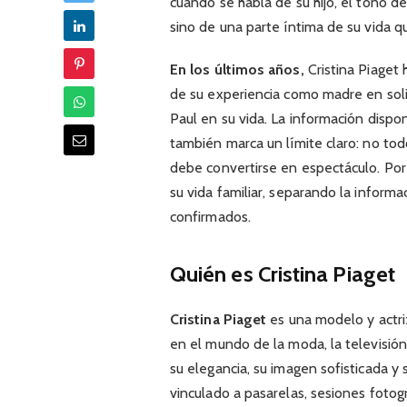
cuando se habla de su hijo, el tono de
sino de una parte íntima de su vida q
En los últimos años,
Cristina Piaget
de su experiencia como madre en soli
Paul en su vida. La información dispo
también marca un límite claro: no tod
debe convertirse en espectáculo. Por 
su vida familiar, separando la inform
confirmados.
Quién es Cristina Piaget
Cristina Piaget
es una modelo y actri
en el mundo de la moda, la televisión
su elegancia, su imagen sofisticada 
vinculado a pasarelas, sesiones fotogr