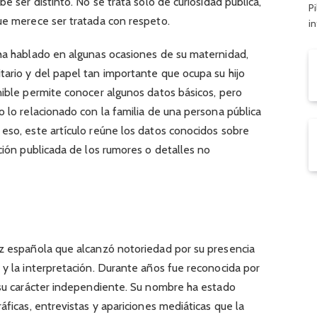
be ser distinto. No se trata solo de curiosidad pública,
Pi
ue merece ser tratada con respeto.
i
 ha hablado en algunas ocasiones de su maternidad,
tario y del papel tan importante que ocupa su hijo
nible permite conocer algunos datos básicos, pero
o lo relacionado con la familia de una persona pública
eso, este artículo reúne los datos conocidos sobre
ación publicada de los rumores o detalles no
z española que alcanzó notoriedad por su presencia
 y la interpretación. Durante años fue reconocida por
y su carácter independiente. Su nombre ha estado
áficas, entrevistas y apariciones mediáticas que la