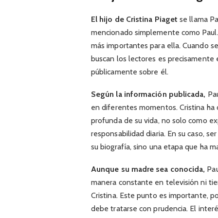
El hijo de Cristina Piaget
se llama P
mencionado simplemente como Paul. Es
más importantes para ella. Cuando se h
buscan los lectores es precisamente e
públicamente sobre él.
Según la información publicada,
Pau
en diferentes momentos. Cristina ha 
profunda de su vida, no solo como ex
responsabilidad diaria. En su caso, s
su biografía, sino una etapa que ha 
Aunque su madre sea conocida,
Pau
manera constante en televisión ni ti
Cristina. Este punto es importante, 
debe tratarse con prudencia. El inter