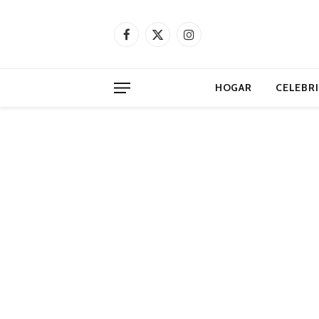
Facebook
X
Instagram
(Twitter)
HOGAR
CELEBR