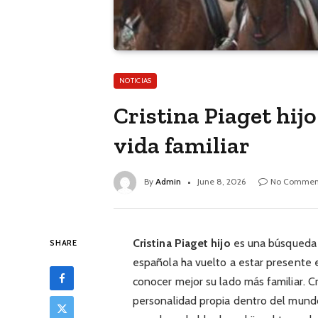
NOTICIAS
Cristina Piaget hij
vida familiar
By
Admin
June 8, 2026
No Commen
Cristina Piaget hijo
es una búsqueda 
SHARE
española ha vuelto a estar presente e
conocer mejor su lado más familiar. Cr
personalidad propia dentro del mundo