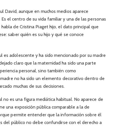
aul David, aunque en muchos medios aparece
 el centro de su vida familiar y una de las personas
abla de Cristina Piaget hijo, el dato principal que
se: saber quién es su hijo y qué se conoce
l es adolescente y ha sido mencionado por su madre
dejado claro que la maternidad ha sido una parte
periencia personal, sino también como
er madre no ha sido un elemento decorativo dentro de
marcado muchas de sus decisiones.
l no es una figura mediática habitual. No aparece de
ene una exposición pública comparable a la de
porque permite entender que la información sobre él
és del público no debe confundirse con el derecho a