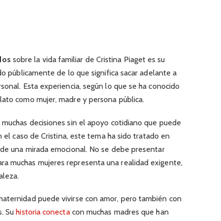
.
dos
sobre la vida familiar de Cristina Piaget es su
ado públicamente de lo que significa sacar adelante a
sonal. Esta experiencia, según lo que se ha conocido
lato como mujer, madre y persona pública.
r muchas decisiones sin el apoyo cotidiano que puede
n el caso de Cristina, este tema ha sido tratado en
esde una mirada emocional. No se debe presentar
ra muchas mujeres representa una realidad exigente,
aleza.
maternidad puede vivirse con amor, pero también con
s. Su
historia conecta
con muchas madres que han