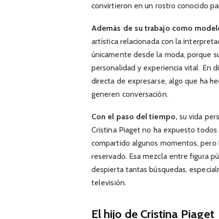
convirtieron en un rostro conocido pa
Además de su trabajo como model
artística relacionada con la interpre
únicamente desde la moda, porque su 
personalidad y experiencia vital. En d
directa de expresarse, algo que ha h
generen conversación.
Con el paso del tiempo,
su vida per
Cristina Piaget no ha expuesto todos 
compartido algunos momentos, pero 
reservado. Esa mezcla entre figura púb
despierta tantas búsquedas, especia
televisión.
El hijo de Cristina Piaget