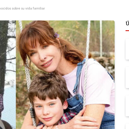
nocidos sobre su vida familiar
Ú