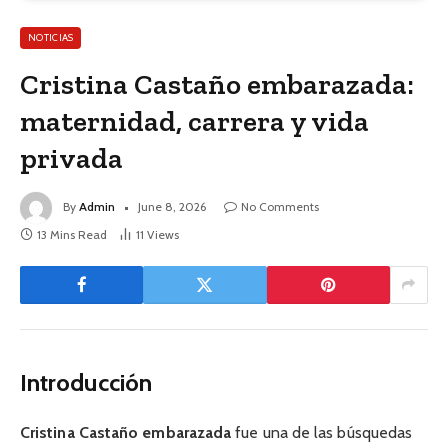
NOTICIAS
Cristina Castaño embarazada:
maternidad, carrera y vida
privada
By
Admin
June 8, 2026
No Comments
13 Mins Read
11
Views
Introducción
Cristina Castaño embarazada
fue una de las búsquedas