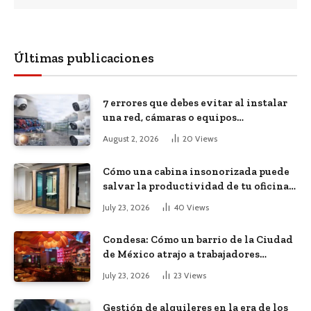
Últimas publicaciones
7 errores que debes evitar al instalar
una red, cámaras o equipos
tecnológicos en una empresa
August 2, 2026
20
Views
Cómo una cabina insonorizada puede
salvar la productividad de tu oficina
diáfana
July 23, 2026
40
Views
Condesa: Cómo un barrio de la Ciudad
de México atrajo a trabajadores
remotos de todo el mundo
July 23, 2026
23
Views
Gestión de alquileres en la era de los