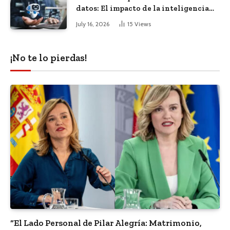
datos: El impacto de la inteligencia
artificial
July 16, 2026
15
Views
¡No te lo pierdas!
“El Lado Personal de Pilar Alegría: Matrimonio,