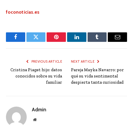
foconoticias.es
Facebook
Twitter
Pinterest
LinkedIn
Tumblr
Email
PREVIOUS ARTICLE
NEXT ARTICLE
Cristina Piaget hijo: datos
Pareja Mayka Navarro: por
conocidos sobre su vida
qué su vida sentimental
familiar
despierta tanta curiosidad
Admin
Website