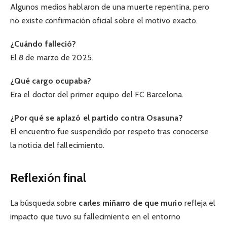
Algunos medios hablaron de una muerte repentina, pero
no existe confirmación oficial sobre el motivo exacto.
¿Cuándo falleció?
El 8 de marzo de 2025.
¿Qué cargo ocupaba?
Era el doctor del primer equipo del FC Barcelona.
¿Por qué se aplazó el partido contra Osasuna?
El encuentro fue suspendido por respeto tras conocerse
la noticia del fallecimiento.
Reflexión final
La búsqueda sobre
carles miñarro de que murio
refleja el
impacto que tuvo su fallecimiento en el entorno