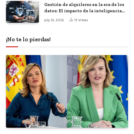
Gestión de alquileres en la era de los
datos: El impacto de la inteligencia
artificial
July 16, 2026
15
Views
¡No te lo pierdas!