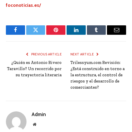
foconoticias.es/
Facebook
Twitter
Pinterest
LinkedIn
Tumblr
Email
PREVIOUS ARTICLE
NEXT ARTICLE
¿Quién es Antonio Rivero
Trilessyum.com Revisión:
Taravillo? Un recorrido por
¿Está construido en torno a
su trayectoria literaria
la estructura, el control de
riesgos y el desarrollo de
comerciantes?
Admin
Website