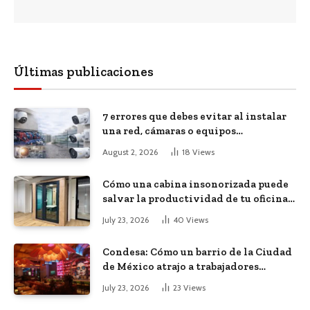
Últimas publicaciones
7 errores que debes evitar al instalar
una red, cámaras o equipos
tecnológicos en una empresa
August 2, 2026
18
Views
Cómo una cabina insonorizada puede
salvar la productividad de tu oficina
diáfana
July 23, 2026
40
Views
Condesa: Cómo un barrio de la Ciudad
de México atrajo a trabajadores
remotos de todo el mundo
July 23, 2026
23
Views