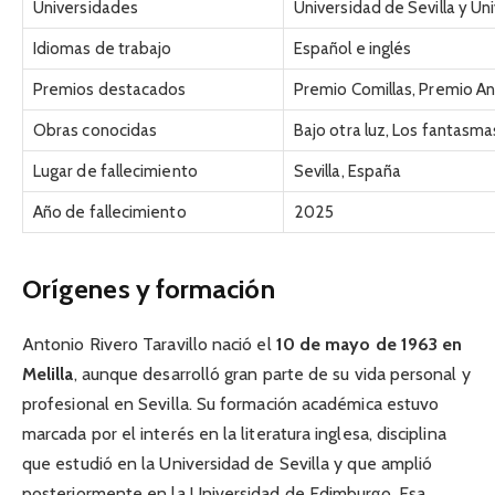
Universidades
Universidad de Sevilla y U
Idiomas de trabajo
Español e inglés
Premios destacados
Premio Comillas, Premio A
Obras conocidas
Bajo otra luz, Los fantasm
Lugar de fallecimiento
Sevilla, España
Año de fallecimiento
2025
Orígenes y formación
Antonio Rivero Taravillo nació el
10 de mayo de 1963 en
Melilla
, aunque desarrolló gran parte de su vida personal y
profesional en Sevilla. Su formación académica estuvo
marcada por el interés en la literatura inglesa, disciplina
que estudió en la Universidad de Sevilla y que amplió
posteriormente en la Universidad de Edimburgo. Esa