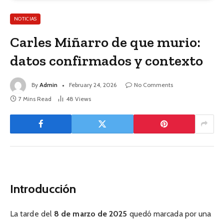
NOTICIAS
Carles Miñarro de que murio:
datos confirmados y contexto
By
Admin
February 24, 2026
No Comments
7 Mins Read
48
Views
Introducción
La tarde del
8 de marzo de 2025
quedó marcada por una