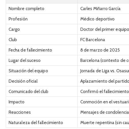
Nombre completo
Carles Miñarro García
Profesión
Médico deportivo
Cargo
Doctor del primer equipo
Club
FC Barcelona
Fecha de fallecimiento
8 de marzo de 2025
Lugar del suceso
Barcelona (contexto de c
Situación del equipo
Jornada de Liga vs. Osas
Decisión oficial
Aplazamiento del partid
Comunicado del club
Confirmó el fallecimiento
Impacto
Conmoción en el vestuari
Reacciones
Mensajes de condolencia 
Naturaleza del fallecimiento
Muerte repentina (sin cau