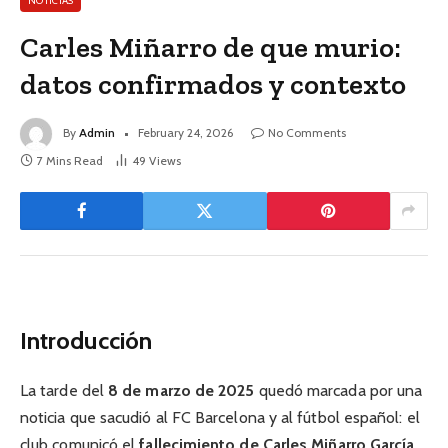
NOTICIAS
Carles Miñarro de que murio:
datos confirmados y contexto
By
Admin
February 24, 2026
No Comments
7 Mins Read
49
Views
Introducción
La tarde del
8 de marzo de 2025
quedó marcada por una
noticia que sacudió al FC Barcelona y al fútbol español: el
club comunicó el
fallecimiento de Carles Miñarro García
,