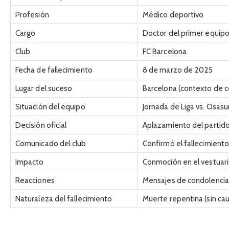
Profesión
Médico deportivo
Cargo
Doctor del primer equipo
Club
FC Barcelona
Fecha de fallecimiento
8 de marzo de 2025
Lugar del suceso
Barcelona (contexto de c
Situación del equipo
Jornada de Liga vs. Osas
Decisión oficial
Aplazamiento del partid
Comunicado del club
Confirmó el fallecimiento
Impacto
Conmoción en el vestuari
Reacciones
Mensajes de condolencia 
Naturaleza del fallecimiento
Muerte repentina (sin cau