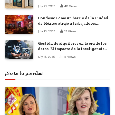
diáfana
July 23, 2026
40
Views
Condesa: Cómo un barrio de la Ciudad
de México atrajo a trabajadores
remotos de todo el mundo
July 23, 2026
23
Views
Gestión de alquileres en la era de los
datos: El impacto de la inteligencia
artificial
July 16, 2026
15
Views
¡No te lo pierdas!