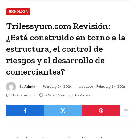
TECNOLOGÍA
Trilessyum.com Revisión:
¿Está construido en torno a la
estructura, el control de
riesgos y el desarrollo de
comerciantes?
By
Admin
February 24, 2026
Updated:
February 24, 2026
No Comments
8 Mins Read
48
Views