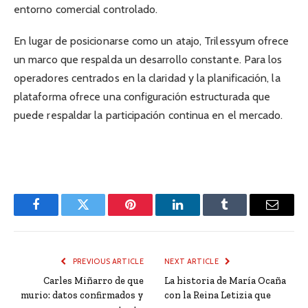
entorno comercial controlado.
En lugar de posicionarse como un atajo, Trilessyum ofrece
un marco que respalda un desarrollo constante. Para los
operadores centrados en la claridad y la planificación, la
plataforma ofrece una configuración estructurada que
puede respaldar la participación continua en el mercado.
Facebook
Twitter
Pinterest
LinkedIn
Tumblr
Email
PREVIOUS ARTICLE
NEXT ARTICLE
Carles Miñarro de que
La historia de María Ocaña
murio: datos confirmados y
con la Reina Letizia que