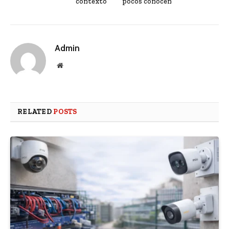
contexto
pocos conocen
Admin
Website
RELATED
POSTS