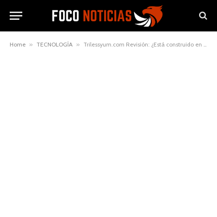
Home
»
TECNOLOGÍA
»
Trilessyum.com Revisión: ¿Está construido en torno a la estructura, el control de riesgos y el desarrollo de comerciantes?