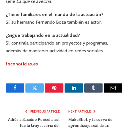
serie
La que se avecina
.
¿Tiene familiares en el mundo de la actuación?
Sí, su hermano Fernando Boza también es actor.
¿Sigue trabajando en la actualidad?
Sí, continúa participando en proyectos y programas,
además de mantener actividad en redes sociales.
foconoticias.es
Facebook
Twitter
Pinterest
LinkedIn
Tumblr
Email
PREVIOUS ARTICLE
NEXT ARTICLE
Adiós a Eusebio Poncela: así
MakeShot y la curva de
fue la trayectoria del
aprendizaje real de un