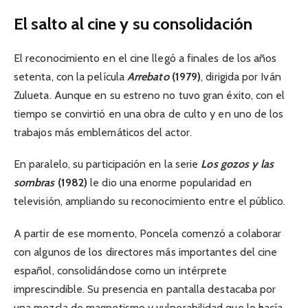
El salto al cine y su consolidación
El reconocimiento en el cine llegó a finales de los años
setenta, con la película
Arrebato
(1979)
, dirigida por Iván
Zulueta. Aunque en su estreno no tuvo gran éxito, con el
tiempo se convirtió en una obra de culto y en uno de los
trabajos más emblemáticos del actor.
En paralelo, su participación en la serie
Los gozos y las
sombras
(1982)
le dio una enorme popularidad en
televisión, ampliando su reconocimiento entre el público.
A partir de ese momento, Poncela comenzó a colaborar
con algunos de los directores más importantes del cine
español, consolidándose como un intérprete
imprescindible. Su presencia en pantalla destacaba por
una mezcla de magnetismo y vulnerabilidad que lo hacía