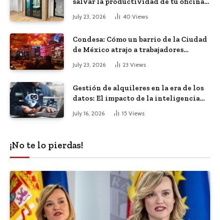
salvar la productividad de tu oficina
diáfana
July 23, 2026
40
Views
Condesa: Cómo un barrio de la Ciudad
de México atrajo a trabajadores
remotos de todo el mundo
July 23, 2026
23
Views
Gestión de alquileres en la era de los
datos: El impacto de la inteligencia
artificial
July 16, 2026
15
Views
¡No te lo pierdas!