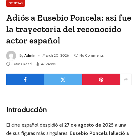
NOTICIAS
Adiós a Eusebio Poncela: así fue
la trayectoria del reconocido
actor español
By
Admin
March 20, 2026
No Comments
6 Mins Read
42
Views
Introducción
El cine español despidió el
27 de agosto de 2025
a una
de sus figuras más singulares.
Eusebio Poncela falleció a