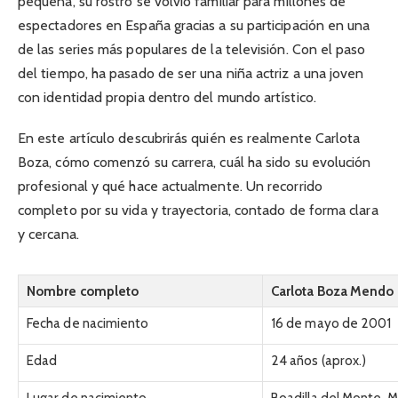
pequeña, su rostro se volvió familiar para millones de
espectadores en España gracias a su participación en una
de las series más populares de la televisión. Con el paso
del tiempo, ha pasado de ser una niña actriz a una joven
con identidad propia dentro del mundo artístico.
En este artículo descubrirás quién es realmente Carlota
Boza, cómo comenzó su carrera, cuál ha sido su evolución
profesional y qué hace actualmente. Un recorrido
completo por su vida y trayectoria, contado de forma clara
y cercana.
Nombre completo
Carlota Boza Mendo
Fecha de nacimiento
16 de mayo de 2001
Edad
24 años (aprox.)
Lugar de nacimiento
Boadilla del Monte, 