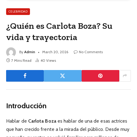
CELEBRIDAD
¿Quién es Carlota Boza? Su
vida y trayectoria
By
Admin
March 20, 2026
No Comments
7 Mins Read
40
Views
Introducción
Hablar de
Carlota Boza
es hablar de una de esas actrices
que han crecido frente a la mirada del público. Desde muy