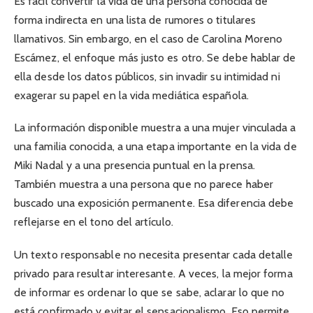
Es fácil convertir la vida de una persona conocida de
forma indirecta en una lista de rumores o titulares
llamativos. Sin embargo, en el caso de Carolina Moreno
Escámez, el enfoque más justo es otro. Se debe hablar de
ella desde los datos públicos, sin invadir su intimidad ni
exagerar su papel en la vida mediática española.
La información disponible muestra a una mujer vinculada a
una familia conocida, a una etapa importante en la vida de
Miki Nadal y a una presencia puntual en la prensa.
También muestra a una persona que no parece haber
buscado una exposición permanente. Esa diferencia debe
reflejarse en el tono del artículo.
Un texto responsable no necesita presentar cada detalle
privado para resultar interesante. A veces, la mejor forma
de informar es ordenar lo que se sabe, aclarar lo que no
está confirmado y evitar el sensacionalismo. Eso permite