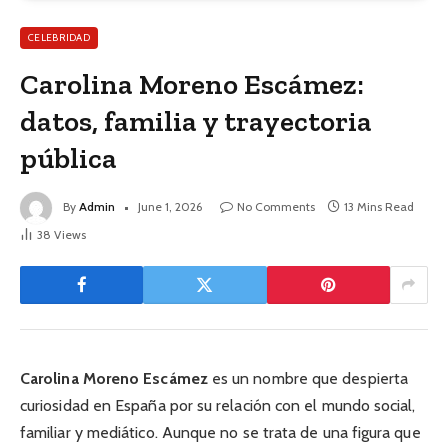
CELEBRIDAD
Carolina Moreno Escámez:
datos, familia y trayectoria
pública
By
Admin
June 1, 2026
No Comments
13 Mins Read
38
Views
Carolina Moreno Escámez
es un nombre que despierta
curiosidad en España por su relación con el mundo social,
familiar y mediático. Aunque no se trata de una figura que