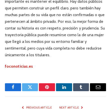
importante es mantener el equilibrio. Hay datos públicos
que permiten construir un perfil claro, pero también hay
muchas partes de su vida que no están confirmadas o que
pertenecen al ámbito privado. Por eso, la mejor forma de
contar su historia es con respeto, precisión y prudencia. Su
trayectoria pública puede resumirse como la de una mujer
que llegó a los medios por su entorno familiar y
sentimental, pero cuya vida completa no debe reducirse
únicamente a los titulares.
foconoticias.es
Facebook
Twitter
Pinterest
LinkedIn
Tumblr
Email
PREVIOUS ARTICLE
NEXT ARTICLE