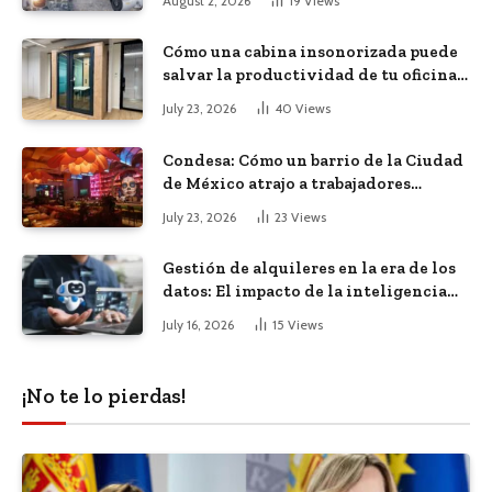
August 2, 2026
19
Views
Cómo una cabina insonorizada puede
salvar la productividad de tu oficina
diáfana
July 23, 2026
40
Views
Condesa: Cómo un barrio de la Ciudad
de México atrajo a trabajadores
remotos de todo el mundo
July 23, 2026
23
Views
Gestión de alquileres en la era de los
datos: El impacto de la inteligencia
artificial
July 16, 2026
15
Views
¡No te lo pierdas!