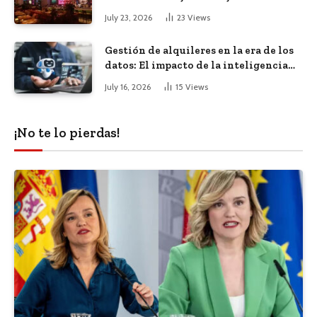
remotos de todo el mundo
July 23, 2026
23
Views
Gestión de alquileres en la era de los
datos: El impacto de la inteligencia
artificial
July 16, 2026
15
Views
¡No te lo pierdas!