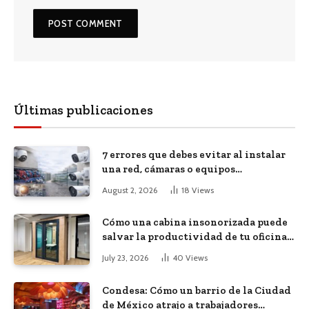
Últimas publicaciones
7 errores que debes evitar al instalar
una red, cámaras o equipos
tecnológicos en una empresa
August 2, 2026
18
Views
Cómo una cabina insonorizada puede
salvar la productividad de tu oficina
diáfana
July 23, 2026
40
Views
Condesa: Cómo un barrio de la Ciudad
de México atrajo a trabajadores