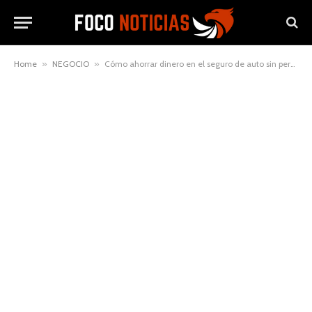
Home
»
NEGOCIO
»
Cómo ahorrar dinero en el seguro de auto sin perder cobertura