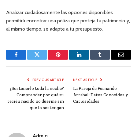
Analizar cuidadosamente las opciones disponibles
permitirá encontrar una póliza que proteja tu patrimonio y,
al mismo tiempo, se adapte a tu presupuesto.
Facebook
Twitter
Pinterest
LinkedIn
Tumblr
Email
PREVIOUS ARTICLE
NEXT ARTICLE
¿Sostenerlo toda la noche?
La Pareja de Fernando
Comprender por qué su
Arrabal: Datos Conocidos y
recién nacido no duerme sin
Curiosidades
que lo sostengan
Admin