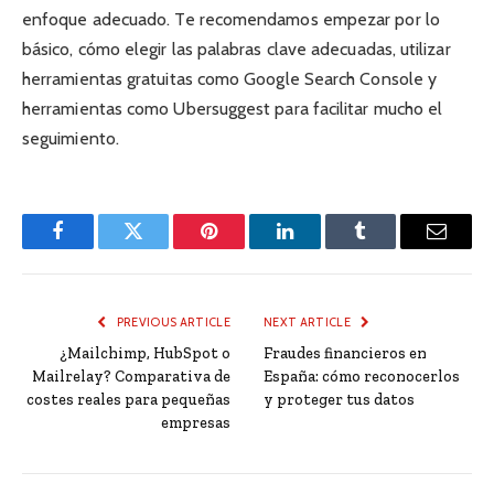
enfoque adecuado. Te recomendamos empezar por lo
básico, cómo elegir las palabras clave adecuadas, utilizar
herramientas gratuitas como Google Search Console y
herramientas como Ubersuggest para facilitar mucho el
seguimiento.
Facebook
Twitter
Pinterest
LinkedIn
Tumblr
Email
PREVIOUS ARTICLE
NEXT ARTICLE
¿Mailchimp, HubSpot o
Fraudes financieros en
Mailrelay? Comparativa de
España: cómo reconocerlos
costes reales para pequeñas
y proteger tus datos
empresas