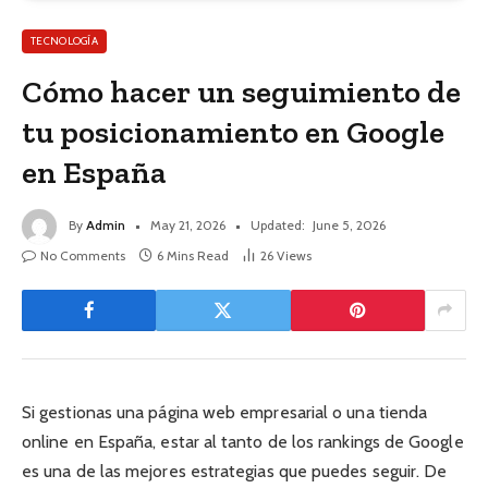
TECNOLOGÍA
Cómo hacer un seguimiento de
tu posicionamiento en Google
en España
By
Admin
May 21, 2026
Updated:
June 5, 2026
No Comments
6 Mins Read
26
Views
Si gestionas una página web empresarial o una tienda
online en España, estar al tanto de los rankings de Google
es una de las mejores estrategias que puedes seguir. De