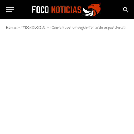
Home
»
TECNOLOGÍA
»
Cómo hacer un seguimiento de tu posicionamiento en Google en España