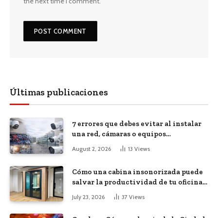
the next time I comment.
Últimas publicaciones
7 errores que debes evitar al instalar
una red, cámaras o equipos
tecnológicos en una empresa
August 2, 2026
13
Views
Cómo una cabina insonorizada puede
salvar la productividad de tu oficina
diáfana
July 23, 2026
37
Views