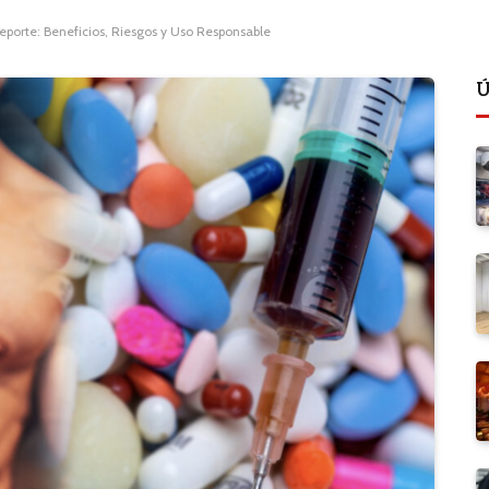
eporte: Beneficios, Riesgos y Uso Responsable
Ú