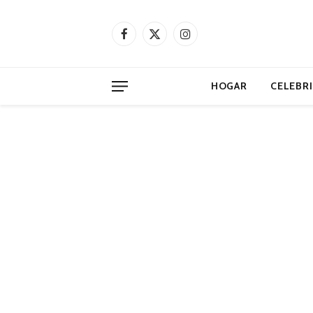
Facebook
X
Instagram
(Twitter)
HOGAR
CELEBR