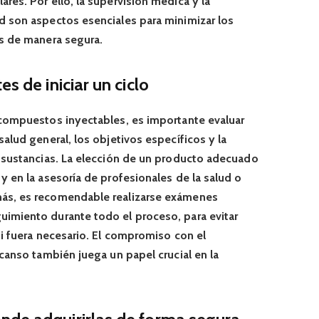
res. Por ello, la supervisión médica y la
d son aspectos esenciales para minimizar los
os de manera segura.
s de iniciar un ciclo
 compuestos inyectables, es importante evaluar
alud general, los objetivos específicos y la
e sustancias. La elección de un producto adecuado
y en la asesoría de profesionales de la salud o
ás, es recomendable realizarse exámenes
imiento durante todo el proceso, para evitar
si fuera necesario. El compromiso con el
scanso también juega un papel crucial en la