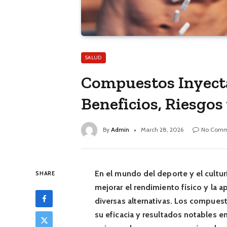
SALUD
Compuestos Inyecta
Beneficios, Riesgos
By
Admin
March 28, 2026
No Comm
En el mundo del deporte y el cultu
SHARE
mejorar el rendimiento físico y la 
diversas alternativas. Los compues
su eficacia y resultados notables e