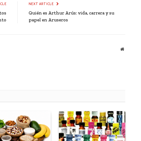
ICLE
NEXT ARTICLE
tos
Quién es Arthur Arús: vida, carrera y su
nto
papel en Aruseros
Website