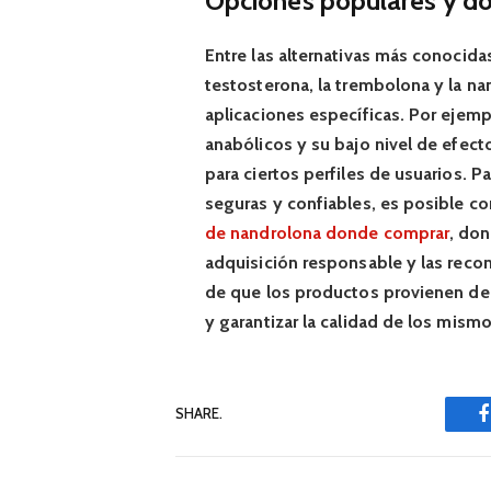
Opciones populares y dó
Entre las alternativas más conocid
testosterona, la trembolona y la na
aplicaciones específicas. Por ejemp
anabólicos y su bajo nivel de efect
para ciertos perfiles de usuarios.
seguras y confiables, es posible c
de nandrolona donde comprar
, don
adquisición responsable y las rec
de que los productos provienen de 
y garantizar la calidad de los mismo
SHARE.