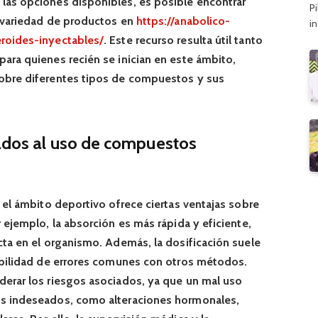
las opciones disponibles, es posible encontrar
Pi
 variedad de productos en
https://anabolico-
i
roides-inyectables/
. Este recurso resulta útil tanto
ara quienes recién se inician en este ámbito,
obre diferentes tipos de compuestos y sus
iados al uso de compuestos
 el ámbito deportivo ofrece ciertas ventajas sobre
 ejemplo, la absorción es más rápida y eficiente,
cta en el organismo. Además, la dosificación suele
ibilidad de errores comunes con otros métodos.
erar los riesgos asociados, ya que un mal uso
s indeseados, como alteraciones hormonales,