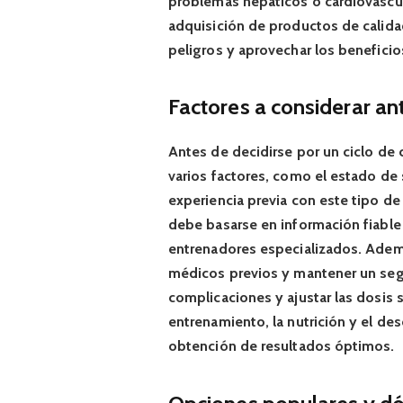
problemas hepáticos o cardiovascula
adquisición de productos de calida
peligros y aprovechar los benefici
Factores a considerar ante
Antes de decidirse por un ciclo de
varios factores, como el estado de s
experiencia previa con este tipo d
debe basarse en información fiable 
entrenadores especializados. Adem
médicos previos y mantener un segu
complicaciones y ajustar las dosis 
entrenamiento, la nutrición y el de
obtención de resultados óptimos.