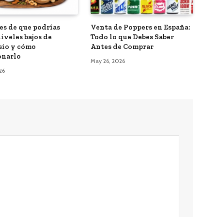
les de que podrías
Venta de Poppers en España:
iveles bajos de
Todo lo que Debes Saber
io y cómo
Antes de Comprar
onarlo
May 26, 2026
026