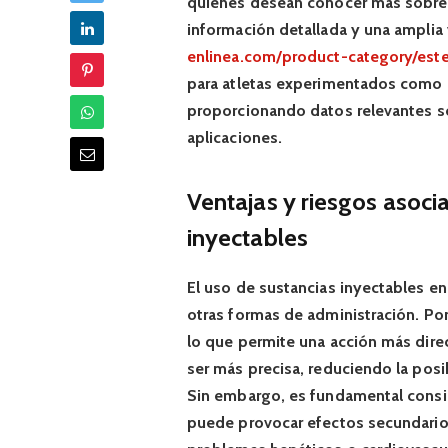
quienes desean conocer más sobre 
información detallada y una amplia
enlinea.com/product-category/este
para atletas experimentados como p
proporcionando datos relevantes s
aplicaciones.
Ventajas y riesgos asoc
inyectables
El uso de sustancias inyectables en
otras formas de administración. Por
lo que permite una acción más dire
ser más precisa, reduciendo la pos
Sin embargo, es fundamental consid
puede provocar efectos secundario