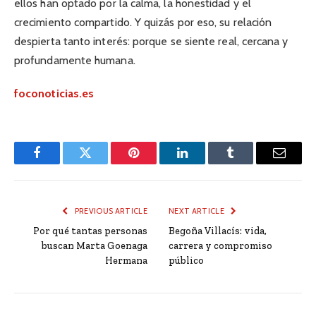
ellos han optado por la calma, la honestidad y el
crecimiento compartido. Y quizás por eso, su relación
despierta tanto interés: porque se siente real, cercana y
profundamente humana.
foconoticias.es
Facebook
Twitter
Pinterest
LinkedIn
Tumblr
Email
PREVIOUS ARTICLE
NEXT ARTICLE
Por qué tantas personas
Begoña Villacís: vida,
buscan Marta Goenaga
carrera y compromiso
Hermana
público