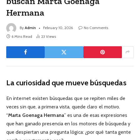
buscan Marta Goenaga
Hermana
By
Admin
February 10, 2026
No Comments
6 Mins Read
23
Views
La curiosidad que mueve búsquedas
En internet existen búsquedas que se repiten miles de
veces sin que, a primera vista, quede claro el motivo.
“
Marta Goenaga Hermana
” es una de esas expresiones
que han ganado presencia en los motores de búsqueda y
que despiertan una pregunta lógica: ¿por qué tanta gente