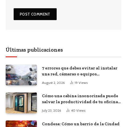
Últimas publicaciones
7 errores que debes evitar al instalar
una red, cámaras o equipos
tecnológicos en una empresa
August 2, 2026
19
Views
Cómo una cabina insonorizada puede
salvar la productividad de tu oficina
diáfana
July 23, 2026
40
Views
Condesa: Cómo un barrio de la Ciudad