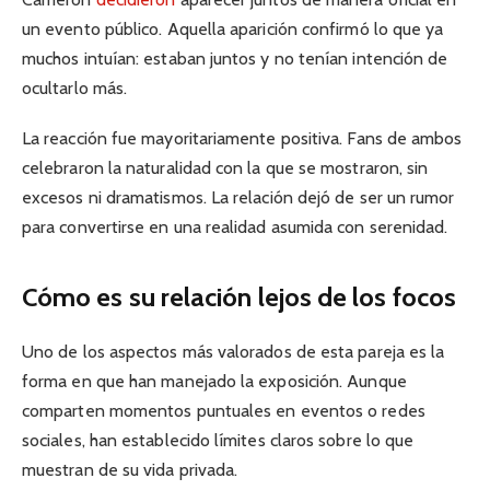
un evento público. Aquella aparición confirmó lo que ya
muchos intuían: estaban juntos y no tenían intención de
ocultarlo más.
La reacción fue mayoritariamente positiva. Fans de ambos
celebraron la naturalidad con la que se mostraron, sin
excesos ni dramatismos. La relación dejó de ser un rumor
para convertirse en una realidad asumida con serenidad.
Cómo es su relación lejos de los focos
Uno de los aspectos más valorados de esta pareja es la
forma en que han manejado la exposición. Aunque
comparten momentos puntuales en eventos o redes
sociales, han establecido límites claros sobre lo que
muestran de su vida privada.