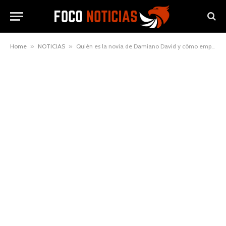
Home
»
NOTICIAS
»
Quién es la novia de Damiano David y cómo empezó su historia