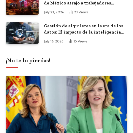
de México atrajo a trabajadores
remotos de todo el mundo
July 23, 2026
23
Views
Gestión de alquileres en la era de los
datos: El impacto de la inteligencia
artificial
July 16, 2026
15
Views
¡No te lo pierdas!