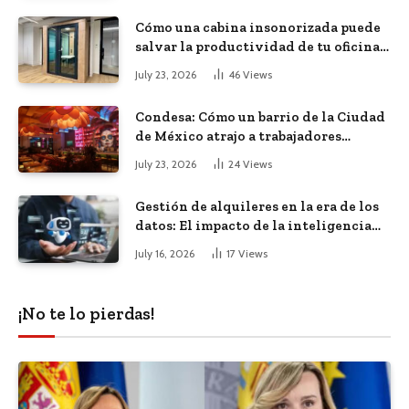
Cómo una cabina insonorizada puede
salvar la productividad de tu oficina
diáfana
July 23, 2026
46
Views
Condesa: Cómo un barrio de la Ciudad
de México atrajo a trabajadores
remotos de todo el mundo
July 23, 2026
24
Views
Gestión de alquileres en la era de los
datos: El impacto de la inteligencia
artificial
July 16, 2026
17
Views
¡No te lo pierdas!