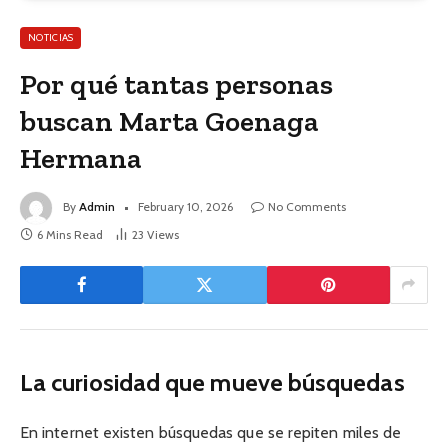
NOTICIAS
Por qué tantas personas
buscan Marta Goenaga
Hermana
By
Admin
February 10, 2026
No Comments
6 Mins Read
23
Views
La curiosidad que mueve búsquedas
En internet existen búsquedas que se repiten miles de