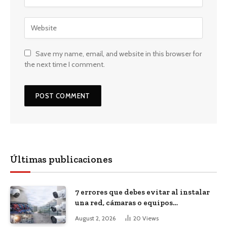
Save my name, email, and website in this browser for
the next time I comment.
Últimas publicaciones
7 errores que debes evitar al instalar
una red, cámaras o equipos
tecnológicos en una empresa
August 2, 2026
20
Views