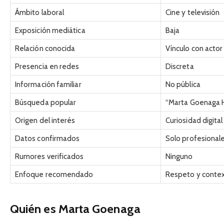
Ámbito laboral
Cine y televisión
Exposición mediática
Baja
Relación conocida
Vínculo con actor
Presencia en redes
Discreta
Información familiar
No pública
Búsqueda popular
“Marta Goenaga 
Origen del interés
Curiosidad digital
Datos confirmados
Solo profesional
Rumores verificados
Ninguno
Enfoque recomendado
Respeto y conte
Quién es Marta Goenaga