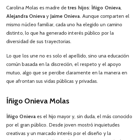
Carolina Molas es madre de
tres hijos
:
Íñigo Onieva
,
Alejandra Onieva
y
Jaime Onieva
. Aunque comparten el
mismo núcleo familiar, cada uno ha elegido un camino
distinto, lo que ha generado interés público por la
diversidad de sus trayectorias.
Lo que los une no es solo el apellido, sino una educación
común basada en la discreción, el respeto y el apoyo
mutuo, algo que se percibe claramente en la manera en
que afrontan sus vidas públicas y privadas.
Íñigo Onieva Molas
Íñigo Onieva
es el hijo mayor y, sin duda, el más conocido
por el gran público. Desde joven mostró inquietudes
creativas y un marcado interés por el diseño y la