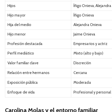
Hijos
Íñigo Onieva, Alejandra
Hijo mayor
Íñigo Onieva
Hija del medio
Alejandra Onieva
Hijo menor
Jaime Onieva
Profesión destacada
Empresarios y actriz
Perfil mediático
Mixto (alto y bajo)
Valor familiar clave
Discreción
Relación entre hermanos
Cercana
Exposición pública
Moderada
Enfoque de vida
Profesional y personal
Carolina Molas y el entorno familiar