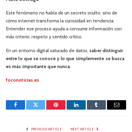
Este fenómeno no habla de un secreto oculto, sino de
cómo internet transforma la curiosidad en tendencia.
Entender ese proceso ayuda a consumir información con
más criterio, respeto y sentido crítico.
En un entorno digital saturado de datos,
saber distinguir
entre lo que se conoce y lo que simplemente se busca
es más importante que nunca
.
foconoticias.es
Facebook
Twitter
Pinterest
LinkedIn
Tumblr
Email
PREVIOUS ARTICLE
NEXT ARTICLE