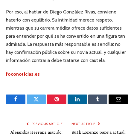
Por eso, al hablar de Diego González Rivas, conviene
hacerlo con equilibrio. Su intimidad merece respeto,
mientras que su carrera médica ofrece datos suficientes
para entender por qué se ha convertido en una figura tan
admirada. La respuesta más responsable es sencilla: no
hay confirmación pública sobre su novia actual, y cualquier
información contraria debe tratarse con cautela.
foconoticias.es
Facebook
Twitter
Pinterest
LinkedIn
Tumblr
Email
PREVIOUS ARTICLE
NEXT ARTICLE
Alejandra Herranz marido:
Ruth Lorenzo pareja actual: