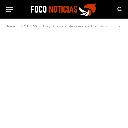
Home
»
NOTICIAS
»
Diego González Rivas novia actual: verdad, rumores y datos confirmados