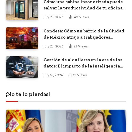
Cómo una cabina insonorizada puede
salvar la productividad de tu oficina
diáfana
July 23, 2026
40
Views
Condesa: Cómo un barrio de la Ciudad
de México atrajo a trabajadores
remotos de todo el mundo
July 23, 2026
23
Views
Gestión de alquileres en la era de los
datos: El impacto de la inteligencia
artificial
July 16, 2026
15
Views
¡No te lo pierdas!