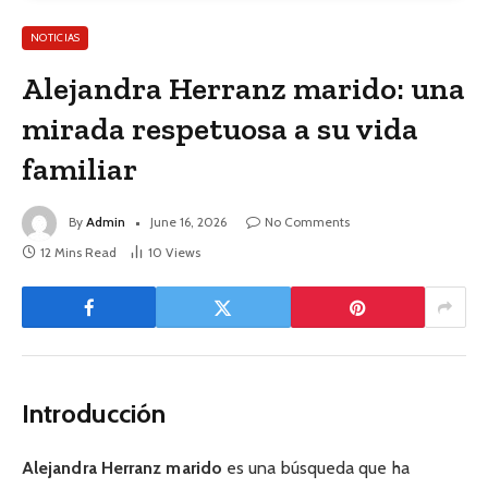
NOTICIAS
Alejandra Herranz marido: una
mirada respetuosa a su vida
familiar
By
Admin
June 16, 2026
No Comments
12 Mins Read
10
Views
Introducción
Alejandra Herranz marido
es una búsqueda que ha