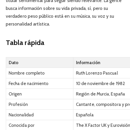
titular sentimental para seguir siendo relevante. La gente
busca información sobre su vida privada, sí, pero su
verdadero peso público está en su música, su voz y su
personalidad artística.
Tabla rápida
Dato
Información
Nombre completo
Ruth Lorenzo Pascual
Fecha de nacimiento
10 de noviembre de 1982
Origen
Región de Murcia, España
Profesión
Cantante, compositora y p
Nacionalidad
Española
Conocida por
The X Factor UK y Eurovisió