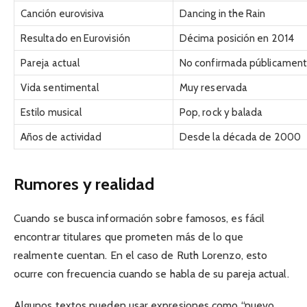
Canción eurovisiva
Dancing in the Rain
Resultado en Eurovisión
Décima posición en 2014
Pareja actual
No confirmada públicamen
Vida sentimental
Muy reservada
Estilo musical
Pop, rock y balada
Años de actividad
Desde la década de 2000
Rumores y realidad
Cuando se busca información sobre famosos, es fácil
encontrar titulares que prometen más de lo que
realmente cuentan. En el caso de Ruth Lorenzo, esto
ocurre con frecuencia cuando se habla de su pareja actual.
Algunos textos pueden usar expresiones como “nuevo