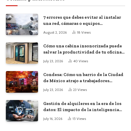
7 errores que debes evitar al instalar
una red, cámaras o equipos
tecnológicos en una empresa
August 2, 2026
18
Views
Cómo una cabina insonorizada puede
salvar la productividad de tu oficina
diáfana
July 23, 2026
40
Views
Condesa: Cómo un barrio de la Ciudad
de México atrajo a trabajadores
remotos de todo el mundo
July 23, 2026
23
Views
Gestión de alquileres en la era de los
datos: El impacto de la inteligencia
artificial
July 16, 2026
15
Views