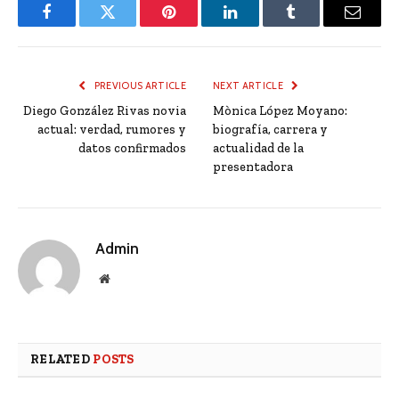
Facebook
Twitter
Pinterest
LinkedIn
Tumblr
Email
PREVIOUS ARTICLE
NEXT ARTICLE
Diego González Rivas novia
Mònica López Moyano:
actual: verdad, rumores y
biografía, carrera y
datos confirmados
actualidad de la
presentadora
Admin
Website
RELATED
POSTS